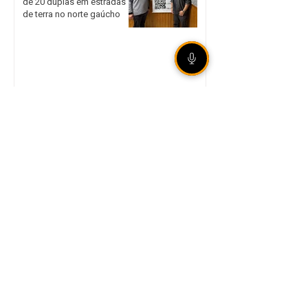
de 20 duplas em estradas
de terra no norte gaúcho
Internacional garante vaga
nas quartas de final da Copa
do Brasil mesmo com
derrota em São Paulo
Legislação aumenta
punição para
armazenamento e difusão
de violência sexual infantil