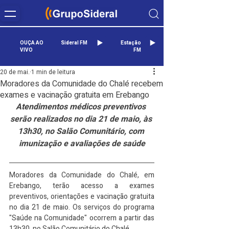
OUÇA AO
Sideral FM
Estação
VIVO
FM
20 de mai.
1 min de leitura
Moradores da Comunidade do Chalé recebem
exames e vacinação gratuita em Erebango
Atendimentos médicos preventivos 
serão realizados no dia 21 de maio, às 
13h30, no Salão Comunitário, com 
imunização e avaliações de saúde
Moradores da Comunidade do Chalé, em 
Erebango, terão acesso a exames 
preventivos, orientações e vacinação gratuita 
no dia 21 de maio. Os serviços do programa 
"Saúde na Comunidade" ocorrem a partir das 
13h30, no Salão Comunitário do Chalé.