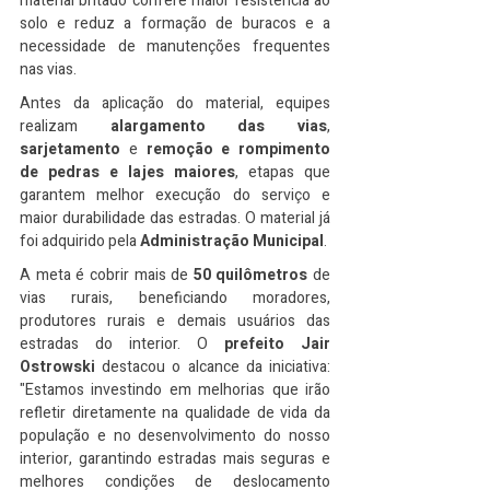
material britado confere maior resistência ao 
solo e reduz a formação de buracos e a 
necessidade de manutenções frequentes 
nas vias.
Antes da aplicação do material, equipes 
realizam 
alargamento das vias
, 
sarjetamento
 e 
remoção e rompimento 
de pedras e lajes maiores
, etapas que 
garantem melhor execução do serviço e 
maior durabilidade das estradas. O material já 
foi adquirido pela 
Administração Municipal
.
A meta é cobrir mais de 
50 quilômetros
 de 
vias rurais, beneficiando moradores, 
produtores rurais e demais usuários das 
estradas do interior. O 
prefeito Jair 
Ostrowski
 destacou o alcance da iniciativa: 
"Estamos investindo em melhorias que irão 
refletir diretamente na qualidade de vida da 
população e no desenvolvimento do nosso 
interior, garantindo estradas mais seguras e 
melhores condições de deslocamento 