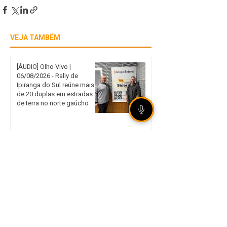
VEJA TAMBÉM
[ÁUDIO] Olho Vivo |
06/08/2026 - Rally de
Ipiranga do Sul reúne mais
de 20 duplas em estradas
de terra no norte gaúcho
Internacional garante vaga
nas quartas de final da Copa
do Brasil mesmo com
derrota em São Paulo