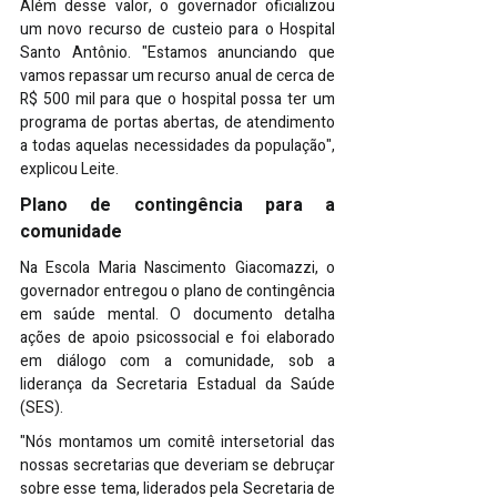
Além desse valor, o governador oficializou 
um novo recurso de custeio para o Hospital 
Santo Antônio. "Estamos anunciando que 
vamos repassar um recurso anual de cerca de 
R$ 500 mil para que o hospital possa ter um 
programa de portas abertas, de atendimento 
a todas aquelas necessidades da população", 
explicou Leite.
Plano de contingência para a 
comunidade
Na Escola Maria Nascimento Giacomazzi, o 
governador entregou o plano de contingência 
em saúde mental. O documento detalha 
ações de apoio psicossocial e foi elaborado 
em diálogo com a comunidade, sob a 
liderança da Secretaria Estadual da Saúde 
(SES).
"Nós montamos um comitê intersetorial das 
nossas secretarias que deveriam se debruçar 
sobre esse tema, liderados pela Secretaria de 