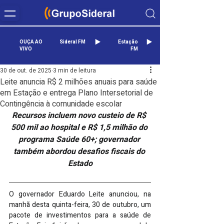
OUÇA AO
Sideral FM
Estação
VIVO
FM
30 de out. de 2025
3 min de leitura
Leite anuncia R$ 2 milhões anuais para saúde
em Estação e entrega Plano Intersetorial de
Contingência à comunidade escolar
Recursos incluem novo custeio de R$ 
500 mil ao hospital e R$ 1,5 milhão do 
programa Saúde 60+; governador 
também abordou desafios fiscais do 
Estado
O governador Eduardo Leite anunciou, na 
manhã desta quinta-feira, 30 de outubro, um 
pacote de investimentos para a saúde de 