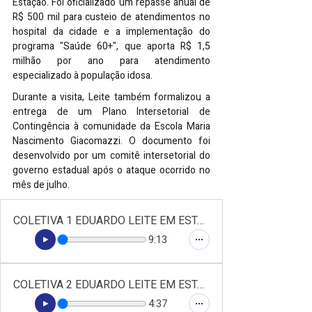
Estação. Foi oficializado um repasse anual de 
R$ 500 mil para custeio de atendimentos no 
hospital da cidade e a implementação do 
programa "Saúde 60+", que aporta R$ 1,5 
milhão por ano para atendimento 
especializado à população idosa.
Durante a visita, Leite também formalizou a 
entrega de um
 Plano
 Intersetorial de 
Contingência à comunidade da Escola Maria 
Nascimento Giacomazzi. O documento foi 
desenvolvido por um comitê intersetorial do 
governo estadual após o ataque ocorrido no 
mês de julho.
COLETIVA 1 EDUARDO LEITE EM ESTAÇÃO - GRUPO SIDERAL DE RÁDIOS
9:13
COLETIVA 2 EDUARDO LEITE EM ESTAÇÃO - GRUPO SIDERAL DE RÁDIOS
4:37