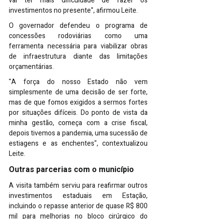
vai ter mais dificuldade de fazer os 
investimentos no presente", afirmou Leite.
O governador defendeu o programa de 
concessões rodoviárias como uma 
ferramenta necessária para viabilizar obras 
de infraestrutura diante das limitações 
orçamentárias.
"A força do nosso Estado não vem 
simplesmente de uma decisão de ser forte, 
mas de que fomos exigidos a sermos fortes 
por situações difíceis. Do ponto de vista da 
minha gestão, começa com a crise fiscal, 
depois tivemos a pandemia, uma sucessão de 
estiagens e as enchentes", contextualizou 
Leite.
Outras parcerias com o município
A visita também serviu para reafirmar outros 
investimentos estaduais em Estação, 
incluindo o repasse anterior de quase R$ 800 
mil para melhorias no bloco cirúrgico do 