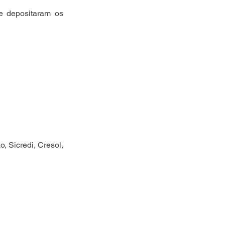
e depositaram os 
 Sicredi, Cresol, 