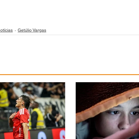
otícias
Getúlio Vargas