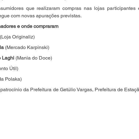
sumidores que realizaram compras nas lojas participantes 
gue com novas apurações previstas.
nhadores e onde compraram
 (Loja Originaliz)
la
 (Mercado Karpinski)
o Laghi
 (Mania do Doce)
onto Útil)
da Polaka)
trocínio da Prefeitura de Getúlio Vargas, Prefeitura de Estação,