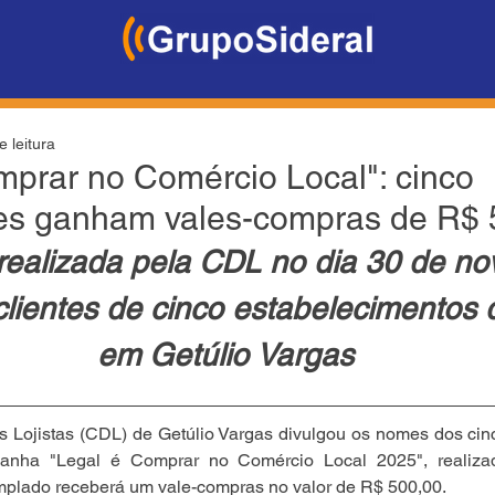
e leitura
mprar no Comércio Local": cinco
es ganham vales-compras de R$ 
realizada pela CDL no dia 30 de n
lientes de cinco estabelecimentos d
em Getúlio Vargas
s Lojistas (CDL) de Getúlio Vargas divulgou os nomes dos cin
anha "Legal é Comprar no Comércio Local 2025", realiza
plado receberá um vale-compras no valor de R$ 500,00.