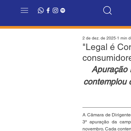
2 de dez. de 2025
1 min d
"Legal é Co
consumidor
Apuração 
contemplou c
A Câmara de Dirigente
3ª apuração da camp
novembro. Cada contem