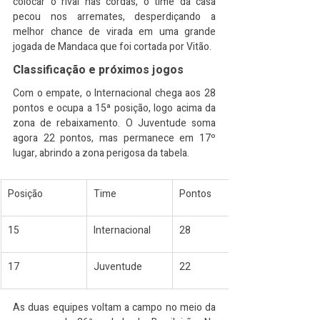
colocar o rival nas cordas, o time da casa 
pecou nos arremates, desperdiçando a 
melhor chance de virada em uma grande 
jogada de Mandaca que foi cortada por Vitão.
Classificação e próximos jogos
Com o empate, o Internacional chega aos 28 
pontos e ocupa a 15ª posição, logo acima da 
zona de rebaixamento. O Juventude soma 
agora 22 pontos, mas permanece em 17º 
lugar, abrindo a zona perigosa da tabela.
Posição
Time
Pontos
15
Internacional
28
17
Juventude
22
As duas equipes voltam a campo no meio da 