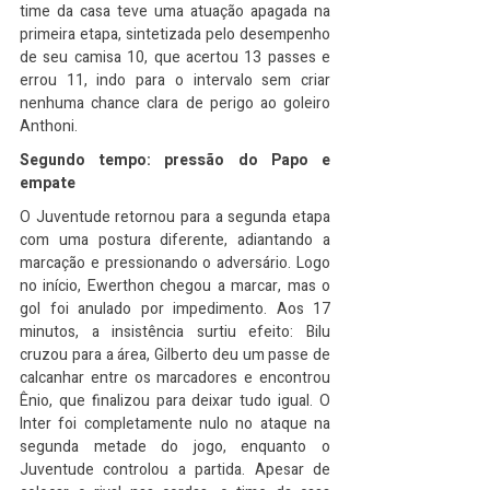
time da casa teve uma atuação apagada na 
primeira etapa, sintetizada pelo desempenho 
de seu camisa 10, que acertou 13 passes e 
errou 11, indo para o intervalo sem criar 
nenhuma chance clara de perigo ao goleiro 
Anthoni.
Segundo tempo: pressão do Papo e 
empate
O Juventude retornou para a segunda etapa 
com uma postura diferente, adiantando a 
marcação e pressionando o adversário. Logo 
no início, Ewerthon chegou a marcar, mas o 
gol foi anulado por impedimento. Aos 17 
minutos, a insistência surtiu efeito: Bilu 
cruzou para a área, Gilberto deu um passe de 
calcanhar entre os marcadores e encontrou 
Ênio, que finalizou para deixar tudo igual. O 
Inter foi completamente nulo no ataque na 
segunda metade do jogo, enquanto o 
Juventude controlou a partida. Apesar de 