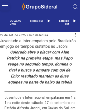
OUÇA AO
Sideral FM
Estação
VIVO
FM
29 de set. de 2025
2 min de leitura
Juventude e Inter empatam pelo Brasileirão
em jogo de tempos distintos no Jaconi
Colorado abre o placar com Alan 
Patrick na primeira etapa, mas Papo 
reage no segundo tempo, domina o 
rival e busca o empate com gol de 
Ênio; resultado mantém as duas 
equipes na parte de baixo da tabela
Juventude e Internacional empataram em 1 a 
1 na noite deste sábado, 27 de setembro, no 
Estádio Alfredo Jaconi, em Caxias do Sul, em 