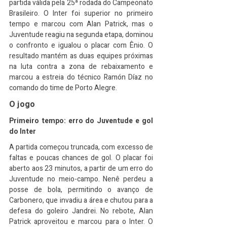
partida válida pela 25ª rodada do Campeonato 
Brasileiro. O Inter foi superior no primeiro 
tempo e marcou com Alan Patrick, mas o 
Juventude reagiu na segunda etapa, dominou 
o confronto e igualou o placar com Ênio. O 
resultado mantém as duas equipes próximas 
na luta contra a zona de rebaixamento e 
marcou a estreia do técnico Ramón Díaz no 
comando do time de Porto Alegre.
O jogo
Primeiro tempo: erro do Juventude e gol 
do Inter
A partida começou truncada, com excesso de 
faltas e poucas chances de gol. O placar foi 
aberto aos 23 minutos, a partir de um erro do 
Juventude no meio-campo. Nenê perdeu a 
posse de bola, permitindo o avanço de 
Carbonero, que invadiu a área e chutou para a 
defesa do goleiro Jandrei. No rebote, Alan 
Patrick aproveitou e marcou para o Inter. O 