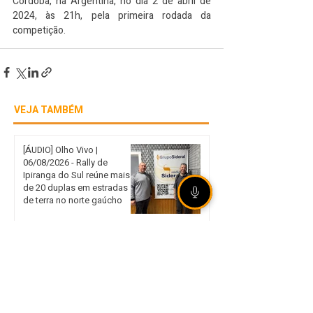
Córdoba, na Argentina, no dia 2 de abril de 
2024, às 21h, pela primeira rodada da 
competição.
VEJA TAMBÉM
[ÁUDIO] Olho Vivo |
06/08/2026 - Rally de
Ipiranga do Sul reúne mais
de 20 duplas em estradas
de terra no norte gaúcho
Internacional garante vaga