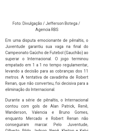
Foto: Divulgação / Jefferson Botega / 
Agencia RBS
Em uma disputa emocionante de pênaltis, o 
Juventude garantiu sua vaga na final do 
Campeonato Gaúcho de Futebol (Gauchão) ao 
superar o Internacional. O jogo terminou 
empatado em 1 a 1 no tempo regulamentar, 
levando a decisão para as cobranças dos 11 
metros. A tentativa de cavadinha de Robert 
Renan, que não converteu, foi decisiva para a 
eliminação do Internacional.
Durante a série de pênaltis, o Internacional 
contou com gols de Alan Patrick, Renê, 
Wanderson, Valencia e Bruno Gomes, 
enquanto Mercado e Robert Renan não 
conseguiram marcar. Pelo Juventude, 
Gilberto, Rildo, Jadson, Nenê, Kleiton e Kelvi 