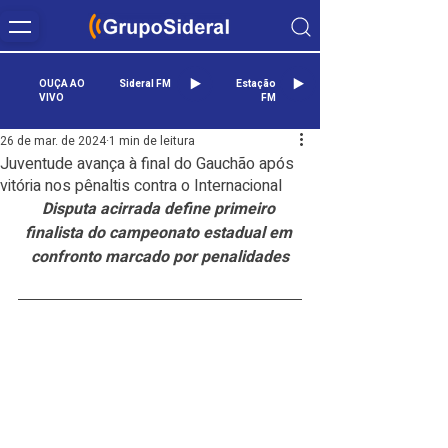
OUÇA AO
Sideral FM
Estação
VIVO
FM
26 de mar. de 2024
1 min de leitura
Juventude avança à final do Gauchão após
vitória nos pênaltis contra o Internacional
Disputa acirrada define primeiro 
finalista do campeonato estadual em 
confronto marcado por penalidades