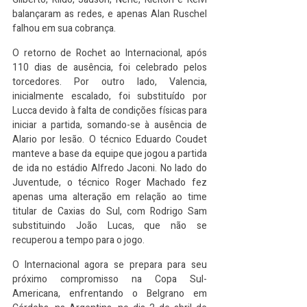
balançaram as redes, e apenas Alan Ruschel 
falhou em sua cobrança.
O retorno de Rochet ao Internacional, após 
110 dias de ausência, foi celebrado pelos 
torcedores. Por outro lado, Valencia, 
inicialmente escalado, foi substituído por 
Lucca devido à falta de condições físicas para 
iniciar a partida, somando-se à ausência de 
Alario por lesão. O técnico Eduardo Coudet 
manteve a base da equipe que jogou a partida 
de ida no estádio Alfredo Jaconi. No lado do 
Juventude, o técnico Roger Machado fez 
apenas uma alteração em relação ao time 
titular de Caxias do Sul, com Rodrigo Sam 
substituindo João Lucas, que não se 
recuperou a tempo para o jogo.
O Internacional agora se prepara para seu 
próximo compromisso na Copa Sul-
Americana, enfrentando o Belgrano em 