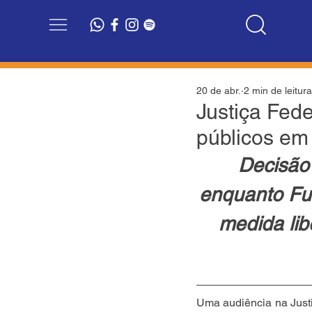
20 de abr.
2 min de leitura
Justiça Fed
públicos em
Decisão 
enquanto Fun
medida lib
Uma audiência na Justi