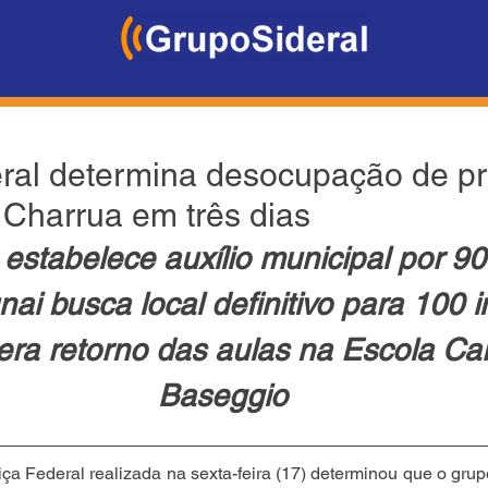
eral determina desocupação de p
 Charrua em três dias
estabelece auxílio municipal por 90
ai busca local definitivo para 100 i
era retorno das aulas na Escola Ca
Baseggio
ça Federal realizada na sexta-feira (17) determinou que o grup