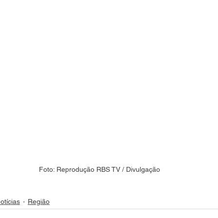
Foto: Reprodução RBS TV / Divulgação
otícias
Região