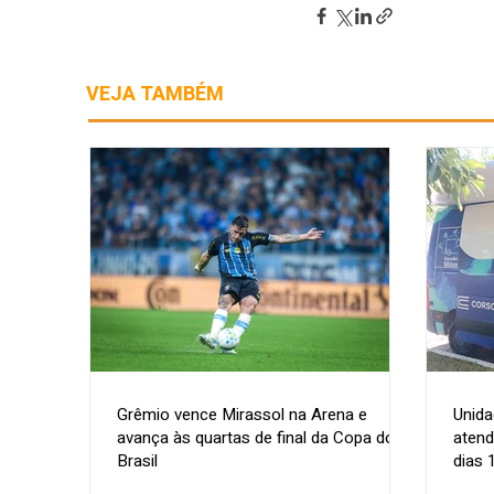
VEJA TAMBÉM
Grêmio vence Mirassol na Arena e
Unida
avança às quartas de final da Copa do
atend
Brasil
dias 