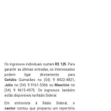
Os ingressos individuais custam 
R$ 125
. Para 
garantir as últimas entradas, os interessados 
podem ligar diretamente para 
Getúlio
 Guimarães no (54) 9 8422-4821, 
Julio
 no (54) 9 9161-5366 ou 
Maurício
 no 
(54) 9 9615-4975. Os ingressos também 
estão disponíveis na Rádio Sideral.
Em entrevista à Rádio Sideral, o 
cantor
 contou que preparou um repertório 