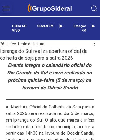
OUÇA AO
Sideral FM
Estação
VIVO
FM
26 de fev.
1 min de leitura
Ipiranga do Sul realiza abertura oficial da
colheita da soja para a safra 2026
Evento integra o calendário oficial do 
Rio Grande do Sul e será realizado na 
próxima quinta-feira (5 de março) na 
lavoura de Odecir Sandri
A Abertura Oficial da Colheita da Soja para a 
safra 2026 será realizada no dia 5 de março, 
em Ipiranga do Sul. O ato, que marca o início 
simbólico da colheita no município, ocorre a 
partir das 14h30 na lavoura de Odecir Sandri, 
localizada nas proximidades do Centro de 