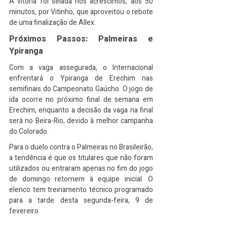
A vitória foi selada nos acréscimos, aos 50 
minutos, por Vitinho, que aproveitou o rebote 
de uma finalização de Allex.
Próximos Passos: Palmeiras e 
Ypiranga
Com a vaga assegurada, o Internacional 
enfrentará o Ypiranga de Erechim nas 
semifinais do Campeonato Gaúcho. O jogo de 
ida ocorre no próximo final de semana em 
Erechim, enquanto a decisão da vaga na final 
será no Beira-Rio, devido à melhor campanha 
do Colorado.
Para o duelo contra o Palmeiras no Brasileirão, 
a tendência é que os titulares que não foram 
utilizados ou entraram apenas no fim do jogo 
de domingo retornem à equipe inicial. O 
elenco tem treinamento técnico programado 
para a tarde desta segunda-feira, 9 de 
fevereiro.