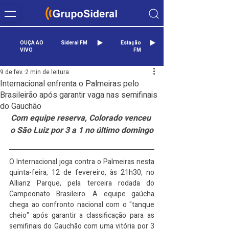
OUÇA AO
Sideral FM
Estação
VIVO
FM
9 de fev.
2 min de leitura
Internacional enfrenta o Palmeiras pelo
Brasileirão após garantir vaga nas semifinais
do Gauchão
Com equipe reserva, Colorado venceu 
o São Luiz por 3 a 1 no último domingo
O Internacional joga contra o Palmeiras nesta 
quinta-feira, 12 de fevereiro, às 21h30, no 
Allianz Parque, pela terceira rodada do 
Campeonato Brasileiro. A equipe gaúcha 
chega ao confronto nacional com o "tanque 
cheio" após garantir a classificação para as 
semifinais do Gauchão com uma vitória por 3 