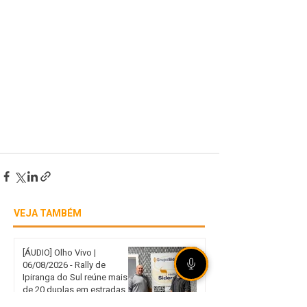
VEJA TAMBÉM
[ÁUDIO] Olho Vivo |
06/08/2026 - Rally de
Ipiranga do Sul reúne mais
de 20 duplas em estradas
de terra no norte gaúcho