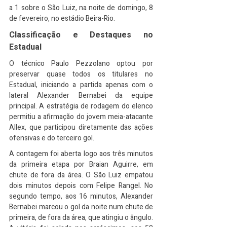
a 1 sobre o São Luiz, na noite de domingo, 8 
de fevereiro, no estádio Beira-Rio.
Classificação e Destaques no 
Estadual
O técnico Paulo Pezzolano optou por 
preservar quase todos os titulares no 
Estadual, iniciando a partida apenas com o 
lateral Alexander Bernabei da equipe 
principal. A estratégia de rodagem do elenco 
permitiu a afirmação do jovem meia-atacante 
Allex, que participou diretamente das ações 
ofensivas e do terceiro gol.
A contagem foi aberta logo aos três minutos 
da primeira etapa por Braian Aguirre, em 
chute de fora da área. O São Luiz empatou 
dois minutos depois com Felipe Rangel. No 
segundo tempo, aos 16 minutos, Alexander 
Bernabei marcou o gol da noite num chute de 
primeira, de fora da área, que atingiu o ângulo. 