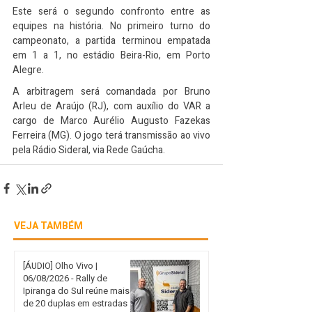
Este será o segundo confronto entre as 
equipes na história. No primeiro turno do 
campeonato, a partida terminou empatada 
em 1 a 1, no estádio Beira-Rio, em Porto 
Alegre.
A arbitragem será comandada por Bruno 
Arleu de Araújo (RJ), com auxílio do VAR a 
cargo de Marco Aurélio Augusto Fazekas 
Ferreira (MG). O jogo terá transmissão ao vivo 
pela Rádio Sideral, via Rede Gaúcha.
VEJA TAMBÉM
[ÁUDIO] Olho Vivo |
06/08/2026 - Rally de
Ipiranga do Sul reúne mais
de 20 duplas em estradas