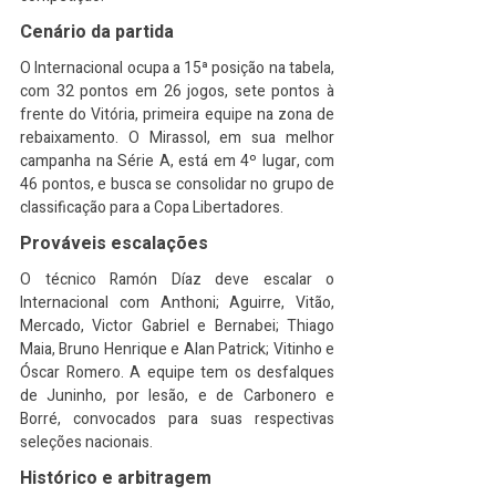
Cenário da partida
O Internacional ocupa a 15ª posição na tabela, 
com 32 pontos em 26 jogos, sete pontos à 
frente do Vitória, primeira equipe na zona de 
rebaixamento. O Mirassol, em sua melhor 
campanha na Série A, está em 4º lugar, com 
46 pontos, e busca se consolidar no grupo de 
classificação para a Copa Libertadores.
Prováveis escalações
O técnico Ramón Díaz deve escalar o 
Internacional com Anthoni; Aguirre, Vitão, 
Mercado, Victor Gabriel e Bernabei; Thiago 
Maia, Bruno Henrique e Alan Patrick; Vitinho e 
Óscar Romero. A equipe tem os desfalques 
de Juninho, por lesão, e de Carbonero e 
Borré, convocados para suas respectivas 
seleções nacionais.
Histórico e arbitragem