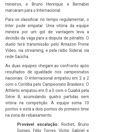
mineiros, e Bruno Henrique e Bernabei 
marcaram para o Internacional.
Para se classificar no tempo regulamentar, o 
Inter pode empatar. Uma vitória da equipe 
mineira por um gol de vantagem leva a 
decisão da vaga para a disputa de pênaltis. O 
duelo terá transmissão pelo Amazon Prime 
Video, via streaming, e pela rádio Sideral, via 
rede Gaúcha.
As duas equipes chegam ao confronto após 
resultados de igualdade nos campeonatos 
nacionais. O Internacional empatou em 2 a 2 
com o Coritiba pelo Campeonato Brasileiro. O 
Athletic empatou em 0 a 0 com o Cuiabá pela 
Série B, acumulando quatro partidas sem 
vitória na competição. A equipe soma 10 
pontos e está a dois pontos do primeiro time 
na zona de rebaixamento.
Provável escalação:
 Rochet; Bruno 
Gomes, Félix Torres, Victor Gabriel e 