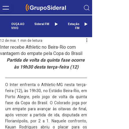
OUÇA AO
Sideral FM
Estação
VIVO
FM
12 de mai.
1 min de leitura
Inter recebe Athletic no Beira-Rio com
vantagem do empate pela Copa do Brasil
Partida de volta da quinta fase ocorre 
às 19h30 desta terça-feira (12)
O Inter enfrenta o Athletic-MG nesta terça-
feira (12), às 19h30, no Estádio Beira-Rio, em 
Porto Alegre, pelo jogo de volta da quinta 
fase da Copa do Brasil. O Colorado joga por 
um empate para avançar às oitavas de final, 
após vencer a partida de ida, disputada em 
Florianópolis, por 2 a 1. Naquele confronto, 
Kauan Rodrigues abriu o placar para os 