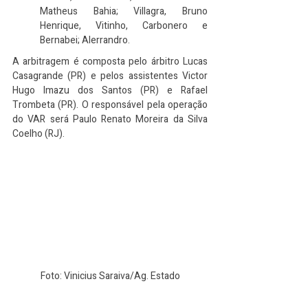
Matheus Bahia; Villagra, Bruno 
Henrique, Vitinho, Carbonero e 
Bernabei; Alerrandro.
A arbitragem é composta pelo árbitro Lucas 
Casagrande (PR) e pelos assistentes Victor 
Hugo Imazu dos Santos (PR) e Rafael 
Trombeta (PR). O responsável pela operação 
do VAR será Paulo Renato Moreira da Silva 
Coelho (RJ).
Foto: Vinicius Saraiva/Ag. Estado