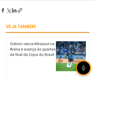
VEJA TAMBÉM
Grêmio vence Mirassol na
Arena e avança às quartas
de final da Copa do Brasil
Unidade móvel da Corsan
leva atendimento presencial
a Sertão nos dias 18 e 19 de
agosto