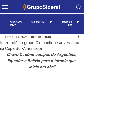
OUÇA AO
Sideral FM
Estação
VIVO
FM
19 de mar. de 2024
2 min de leitura
Inter está no grupo C e conhece adversários
na Copa Sul-Americana
Chave C reúne equipes da Argentina, 
Equador e Bolívia para o torneio que 
inicia em abril