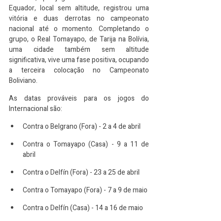
Equador, local sem altitude, registrou uma 
vitória e duas derrotas no campeonato 
nacional até o momento. Completando o 
grupo, o Real Tomayapo, de Tarija na Bolívia, 
uma cidade também sem altitude 
significativa, vive uma fase positiva, ocupando 
a terceira colocação no Campeonato 
Boliviano.
As datas prováveis para os jogos do 
Internacional são:
Contra o Belgrano (Fora) - 2 a 4 de abril
Contra o Tomayapo (Casa) - 9 a 11 de 
abril
Contra o Delfín (Fora) - 23 a 25 de abril
Contra o Tomayapo (Fora) - 7 a 9 de maio
Contra o Delfín (Casa) - 14 a 16 de maio