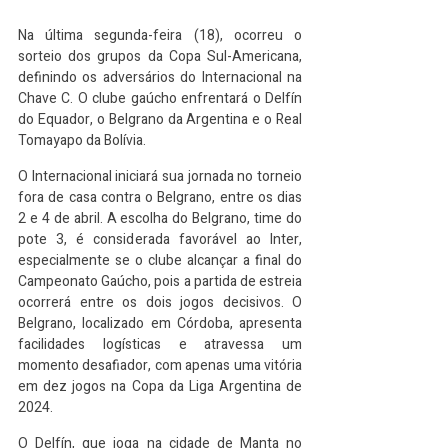
Na última segunda-feira (18), ocorreu o 
sorteio dos grupos da Copa Sul-Americana, 
definindo os adversários do Internacional na 
Chave C. O clube gaúcho enfrentará o Delfín 
do Equador, o Belgrano da Argentina e o Real 
Tomayapo da Bolívia.
O Internacional iniciará sua jornada no torneio 
fora de casa contra o Belgrano, entre os dias 
2 e 4 de abril. A escolha do Belgrano, time do 
pote 3, é considerada favorável ao Inter, 
especialmente se o clube alcançar a final do 
Campeonato Gaúcho, pois a partida de estreia 
ocorrerá entre os dois jogos decisivos. O 
Belgrano, localizado em Córdoba, apresenta 
facilidades logísticas e atravessa um 
momento desafiador, com apenas uma vitória 
em dez jogos na Copa da Liga Argentina de 
2024.
O Delfín, que joga na cidade de Manta no 