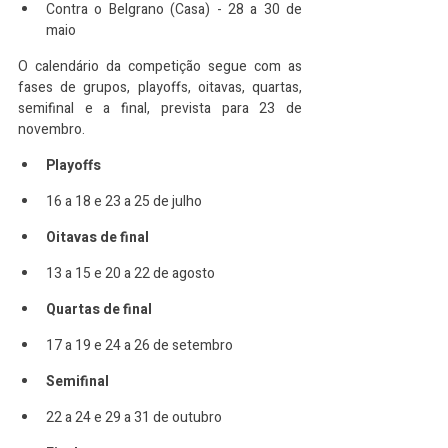
Contra o Belgrano (Casa) - 28 a 30 de 
maio
O calendário da competição segue com as 
fases de grupos, playoffs, oitavas, quartas, 
semifinal e a final, prevista para 23 de 
novembro.
Playoffs
16 a 18 e 23 a 25 de julho
Oitavas de final
13 a 15 e 20 a 22 de agosto
Quartas de final
17 a 19 e 24 a 26 de setembro
Semifinal
22 a 24 e 29 a 31 de outubro