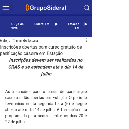
OUÇA AO
Sideral FM
Estação
VIVO
FM
6 de jul.
1 min de leitura
Inscrições abertas para curso gratuito de
panificação caseira em Estação
Inscrições devem ser realizadas no 
CRAS e se estendem até o dia 14 de 
julho
As inscrições para o curso de panificação 
caseira estão abertas em Estação. O período 
teve início nesta segunda-feira (6) e segue 
aberto até o dia 14 de julho. A formação está 
programada para ocorrer entre os dias 20 e 
22 de julho.