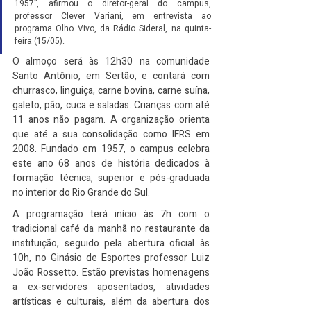
1957”, afirmou o diretor-geral do campus, 
professor Clever Variani, em entrevista ao 
programa Olho Vivo, da Rádio Sideral, na quinta-
feira (15/05).
O almoço será às 12h30 na comunidade 
Santo Antônio, em Sertão, e contará com 
churrasco, linguiça, carne bovina, carne suína, 
galeto, pão, cuca e saladas. Crianças com até 
11 anos não pagam. A organização orienta 
que até a sua consolidação como IFRS em 
2008. Fundado em 1957, o campus celebra 
este ano 68 anos de história dedicados à 
formação técnica, superior e pós-graduada 
no interior do Rio Grande do Sul.
A programação terá início às 7h com o 
tradicional café da manhã no restaurante da 
instituição, seguido pela abertura oficial às 
10h, no Ginásio de Esportes professor Luiz 
João Rossetto. Estão previstas homenagens 
a ex-servidores aposentados, atividades 
artísticas e culturais, além da abertura dos 