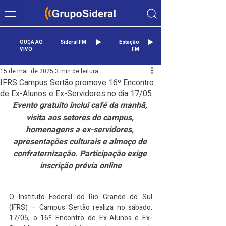
OUÇA AO
Sideral FM
Estação
VIVO
FM
15 de mai. de 2025
3 min de leitura
IFRS Campus Sertão promove 16º Encontro
de Ex-Alunos e Ex-Servidores no dia 17/05
Evento gratuito inclui café da manhã, 
visita aos setores do campus, 
homenagens a ex-servidores, 
apresentações culturais e almoço de 
confraternização. Participação exige 
inscrição prévia online
O Instituto Federal do Rio Grande do Sul 
(IFRS) – Campus Sertão realiza no sábado, 
17/05, o 16º Encontro de Ex-Alunos e Ex-