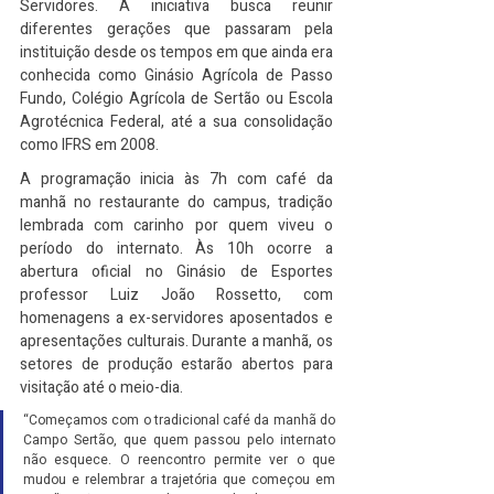
Servidores. A iniciativa busca reunir 
diferentes gerações que passaram pela 
instituição desde os tempos em que ainda era 
conhecida como Ginásio Agrícola de Passo 
Fundo, Colégio Agrícola de Sertão ou Escola 
Agrotécnica Federal, até a sua consolidação 
como IFRS em 2008.
A programação inicia às 7h com café da 
manhã no restaurante do campus, tradição 
lembrada com carinho por quem viveu o 
período do internato. Às 10h ocorre a 
abertura oficial no Ginásio de Esportes 
professor Luiz João Rossetto, com 
homenagens a ex-servidores aposentados e 
apresentações culturais. Durante a manhã, os 
setores de produção estarão abertos para 
visitação até o meio-dia.
“Começamos com o tradicional café da manhã do 
Campo Sertão, que quem passou pelo internato 
não esquece. O reencontro permite ver o que 
mudou e relembrar a trajetória que começou em 