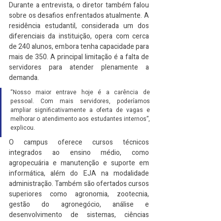
Durante a entrevista, o diretor também falou 
sobre os desafios enfrentados atualmente. A 
residência estudantil, considerada um dos 
diferenciais da instituição, opera com cerca 
de 240 alunos, embora tenha capacidade para 
mais de 350. A principal limitação é a falta de 
servidores para atender plenamente a 
demanda.
“Nosso maior entrave hoje é a carência de 
pessoal. Com mais servidores, poderíamos 
ampliar significativamente a oferta de vagas e 
melhorar o atendimento aos estudantes internos”, 
explicou.
O campus oferece cursos técnicos 
integrados ao ensino médio, como 
agropecuária e manutenção e suporte em 
informática, além do EJA na modalidade 
administração. Também são ofertados cursos 
superiores como agronomia, zootecnia, 
gestão do agronegócio, análise e 
desenvolvimento de sistemas, ciências 