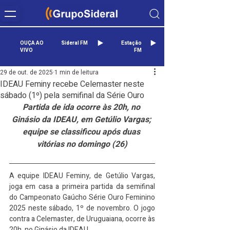
OUÇA AO
Sideral FM
Estação
VIVO
FM
29 de out. de 2025
1 min de leitura
IDEAU Feminy recebe Celemaster neste
sábado (1º) pela semifinal da Série Ouro
Partida de ida ocorre às 20h, no 
Ginásio da IDEAU, em Getúlio Vargas; 
equipe se classificou após duas 
vitórias no domingo (26)
A equipe IDEAU Feminy, de Getúlio Vargas, 
joga em casa a primeira partida da semifinal 
do Campeonato Gaúcho Série Ouro Feminino 
2025 neste sábado, 1º de novembro. O jogo 
contra a Celemaster, de Uruguaiana, ocorre às 
20h, no Ginásio da IDEAU.