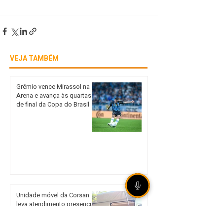
VEJA TAMBÉM
Grêmio vence Mirassol na
Arena e avança às quartas
de final da Copa do Brasil
Unidade móvel da Corsan
leva atendimento presencial
a Sertão nos dias 18 e 19 de