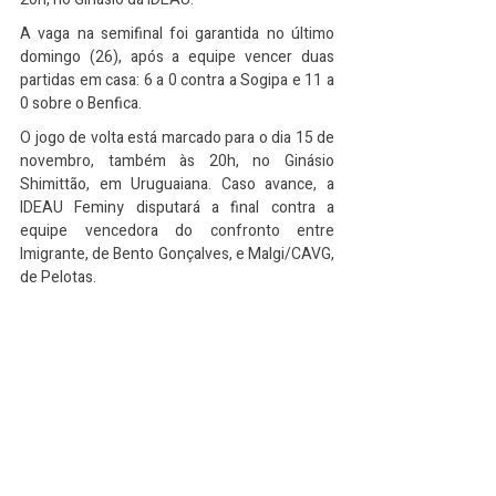
A vaga na semifinal foi garantida no último 
domingo (26), após a equipe vencer duas 
partidas em casa: 6 a 0 contra a Sogipa e 11 a 
0 sobre o Benfica.
O jogo de volta está marcado para o dia 15 de 
novembro, também às 20h, no Ginásio 
Shimittão, em Uruguaiana. Caso avance, a 
IDEAU Feminy disputará a final contra a 
equipe vencedora do confronto entre 
Imigrante, de Bento Gonçalves, e Malgi/CAVG, 
de Pelotas.