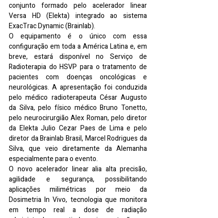
conjunto formado pelo acelerador linear 
Versa HD (Elekta) integrado ao sistema 
ExacTrac Dynamic (Brainlab).
O equipamento é o único com essa 
configuração em toda a América Latina e, em 
breve, estará disponível no Serviço de 
Radioterapia do HSVP para o tratamento de 
pacientes com doenças oncológicas e 
neurológicas. A apresentação foi conduzida 
pelo médico radioterapeuta César Augusto 
da Silva, pelo físico médico Bruno Tonetto, 
pelo neurocirurgião Alex Roman, pelo diretor 
da Elekta Julio Cezar Paes de Lima e pelo 
diretor da Brainlab Brasil, Marcel Rodrigues da 
Silva, que veio diretamente da Alemanha 
especialmente para o evento.
O novo acelerador linear alia alta precisão, 
agilidade e segurança, possibilitando 
aplicações milimétricas por meio da 
Dosimetria In Vivo, tecnologia que monitora 
em tempo real a dose de radiação 