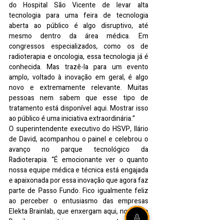
do Hospital São Vicente de levar alta 
tecnologia para uma feira de tecnologia 
aberta ao público é algo disruptivo, até 
mesmo dentro da área médica. Em 
congressos especializados, como os de 
radioterapia e oncologia, essa tecnologia já é 
conhecida. Mas trazê-la para um evento 
amplo, voltado à inovação em geral, é algo 
novo e extremamente relevante. Muitas 
pessoas nem sabem que esse tipo de 
tratamento está disponível aqui. Mostrar isso 
ao público é uma iniciativa extraordinária.”
O superintendente executivo do HSVP, Ilário 
de David, acompanhou o painel e celebrou o 
avanço no parque tecnológico da 
Radioterapia. “É emocionante ver o quanto 
nossa equipe médica e técnica está engajada 
e apaixonada por essa inovação que agora faz 
parte de Passo Fundo. Fico igualmente feliz 
ao perceber o entusiasmo das empresas 
Elekta Brainlab, que enxergam aqui, no sul do 