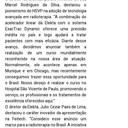
Marcel Rodrigues da Silva, destacou o 
pioneirismo do HSVP na adoção de tecnologia 
avançada em radioterapia. “A combinação do 
acelerador linear da Elekta com o sistema 
ExacTrac Dynamic oferece uma precisão 
inédita no país e logo ajudará a tratar 
pacientes com mais eficácia. Diante desse 
avanço, decidimos anunciar também a 
realização de um curso mundialmente 
reconhecido na nossa área de atuação. 
Normalmente, ele acontece apenas em 
Munique e em Chicago, mas recentemente 
conseguimos trazer essa oportunidade para 
o Brasil. Nosso desejo é realizar o curso no 
Hospital São Vicente de Paulo, promovendo o 
serviço, os profissionais e os tratamentos de 
excelência oferecidos aqui.”
O diretor da Elekta, Julio Cezar Paes de Lima, 
destacou o caráter inovador da apresentação 
na Feitech. “Considero esse anúncio um 
marco para a radioterapia no Brasil. A iniciativa 