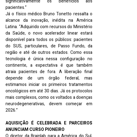
significativamente os benefícios aos 
pacientes.”
Já o físico médico Bruno Tonetto ressalta o 
alcance da inovação, inédita na América 
Latina. “Adquirido com recursos do Ministério 
da Saúde, o novo acelerador linear estará 
disponível para todos os públicos: pacientes 
do SUS, particulares, de Passo Fundo, da 
região e até de outros estados. Como essa 
tecnologia é única nessa configuração no 
continente, a expectativa é que também 
atraia pacientes de fora. A liberação final 
depende de um órgão federal, mas 
estimamos iniciar os primeiros tratamentos 
oncológicos em até 30 dias. Já os protocolos 
mais complexos, como os voltados a doenças 
neurodegenerativas, devem começar em 
2026.”
AQUISIÇÃO É CELEBRADA E PARCEIROS 
ANUNCIAM CURSO PIONEIRO
O diretor da Brainlab para a América do Sul, 