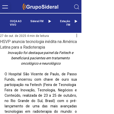
OUÇA AO
Sideral FM
Estação
VIVO
FM
27 de out. de 2025
4 min de leitura
HSVP anuncia tecnologia inédita na América
Latina para a Radioterapia
Inovação foi destaque painel da Feitech e 
beneficiará pacientes em tratamento 
oncológico e neurológico
O Hospital São Vicente de Paulo, de Passo 
Fundo, encerrou com chave de ouro sua 
participação na Feitech (Feira de Tecnologia  
Feira de Inovação, Tecnologia, Negócios e 
Conteúdo, realizada de 23 a 25 de outubro, 
no Rio Grande do Sul, Brasil) com o pré-
lançamento de uma das mais avançadas 
tecnologias em radioterapia do mundo: o 