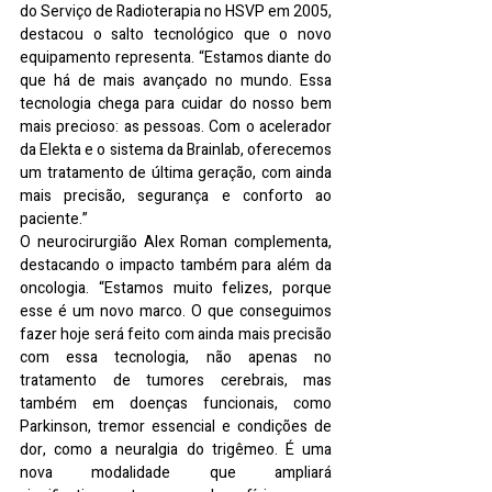
do Serviço de Radioterapia no HSVP em 2005, 
destacou o salto tecnológico que o novo 
equipamento representa. “Estamos diante do 
que há de mais avançado no mundo. Essa 
tecnologia chega para cuidar do nosso bem 
mais precioso: as pessoas. Com o acelerador 
da Elekta e o sistema da Brainlab, oferecemos 
um tratamento de última geração, com ainda 
mais precisão, segurança e conforto ao 
paciente.”
O neurocirurgião Alex Roman complementa, 
destacando o impacto também para além da 
oncologia. “Estamos muito felizes, porque 
esse é um novo marco. O que conseguimos 
fazer hoje será feito com ainda mais precisão 
com essa tecnologia, não apenas no 
tratamento de tumores cerebrais, mas 
também em doenças funcionais, como 
Parkinson, tremor essencial e condições de 
dor, como a neuralgia do trigêmeo. É uma 
nova modalidade que ampliará 