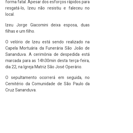
forma fatal. Apesar dos esforços rápidos para 
resgatá-lo, Izeu não resistiu e faleceu no 
local.
Izeu Jorge Giacomini deixa esposa, duas 
filhas e um filho.
O velório de Izeu está sendo realizado na 
Capela Mortuária da Funerária São João de 
Sananduva. A cerimônia de despedida está 
marcada para as 14h30min desta terça-feira, 
dia 22, na Igreja Matriz São José Operário.
O sepultamento ocorrerá em seguida, no 
Cemitério da Comunidade de São Paulo da 
Cruz Sananduva.