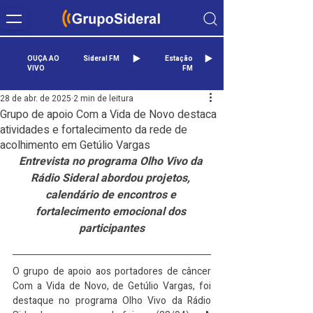
OUÇA AO
Sideral FM
Estação
VIVO
FM
28 de abr. de 2025
2 min de leitura
Grupo de apoio Com a Vida de Novo destaca
atividades e fortalecimento da rede de
acolhimento em Getúlio Vargas
Entrevista no programa Olho Vivo da 
Rádio Sideral abordou projetos, 
calendário de encontros e 
fortalecimento emocional dos 
participantes
O grupo de apoio aos portadores de câncer 
Com a Vida de Novo, de Getúlio Vargas, foi 
destaque no programa Olho Vivo da Rádio 