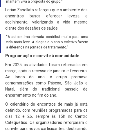
mantém viva a proposta do grupo.”
Lorian Zanellato reforçou que o ambiente dos 
encontros busca oferecer leveza e 
acolhimento, valorizando a vida mesmo 
diante dos desafios de saúde:
“A autoestima elevada contribui muito para uma 
vida mais leve. A alegria e o apoio coletivo fazem 
a diferença na jornada de tratamento.”
Programação e convite à comunidade
Em 2025, as atividades foram retomadas em 
março, após o recesso de janeiro e fevereiro. 
Ao longo do ano, o grupo promove 
comemorações como Páscoa, São João e 
Natal, além do tradicional passeio de 
encerramento no fim do ano.
O calendário de encontros de maio já está 
definido, com reuniões programadas para os 
dias 12 e 26, sempre às 15h no Centro 
Catequético. Os organizadores reforçaram o 
convite para novos participantes, destacando 