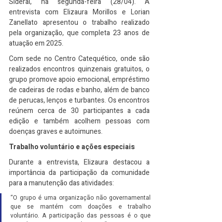
Sideral, na segunda-feira (28/04). A 
entrevista com Elizaura Morillos e Lorian 
Zanellato apresentou o trabalho realizado 
pela organização, que completa 23 anos de 
atuação em 2025.
Com sede no Centro Catequético, onde são 
realizados encontros quinzenais gratuitos, o 
grupo promove apoio emocional, empréstimo 
de cadeiras de rodas e banho, além de banco 
de perucas, lenços e turbantes. Os encontros 
reúnem cerca de 30 participantes a cada 
edição e também acolhem pessoas com 
doenças graves e autoimunes.
Trabalho voluntário e ações especiais
Durante a entrevista, Elizaura destacou a 
importância da participação da comunidade 
para a manutenção das atividades:
“O grupo é uma organização não governamental 
que se mantém com doações e trabalho 
voluntário. A participação das pessoas é o que 