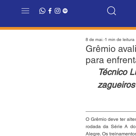
8 de mai.
1 min de leitura
Grêmio aval
para enfren
Técnico L
zagueiros
O Grêmio deve ter alter
rodada da Série A do 
Alegre. Os treinamento