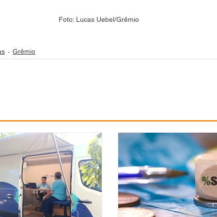
Foto: Lucas Uebel/Grêmio
as
Grêmio