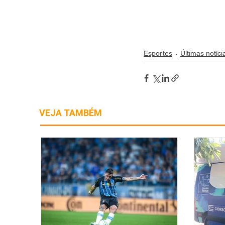
Esportes
Últimas notíci
VEJA TAMBÉM