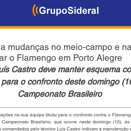
ia mudanças no meio-campo e na
tar o Flamengo em Porto Alegre
uís Castro deve manter esquema co
 para o confronto deste domingo (10
Campeonato Brasileiro
ações na sua equipe titular para o confronto contra o Flamengo,
Campeonato Brasileiro, que ocorre neste domingo (10), às
s comandados pelo técnico Luís Castro indicam a manutenção d