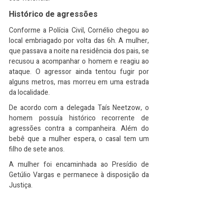
Histórico de agressões
Conforme a Polícia Civil, Cornélio chegou ao 
local embriagado por volta das 6h. A mulher, 
que passava a noite na residência dos pais, se 
recusou a acompanhar o homem e reagiu ao 
ataque. O agressor ainda tentou fugir por 
alguns metros, mas morreu em uma estrada 
da localidade.
De acordo com a delegada Taís Neetzow, o 
homem possuía histórico recorrente de 
agressões contra a companheira. Além do 
bebê que a mulher espera, o casal tem um 
filho de sete anos.
A mulher foi encaminhada ao Presídio de 
Getúlio Vargas e permanece à disposição da 
Justiça.