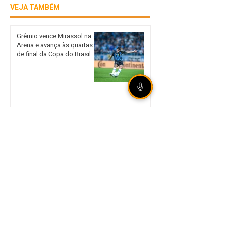
VEJA TAMBÉM
Grêmio vence Mirassol na
Arena e avança às quartas
de final da Copa do Brasil
Unidade móvel da Corsan
leva atendimento presencial
a Sertão nos dias 18 e 19 de
agosto