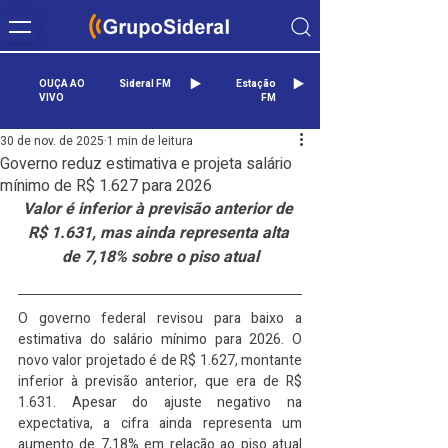
OUÇA AO
Sideral FM
Estação
VIVO
FM
30 de nov. de 2025
1 min de leitura
Governo reduz estimativa e projeta salário
mínimo de R$ 1.627 para 2026
Valor é inferior à previsão anterior de 
R$ 1.631, mas ainda representa alta 
de 7,18% sobre o piso atual
O governo federal revisou para baixo a 
estimativa do salário mínimo para 2026. O 
novo valor projetado é de R$ 1.627, montante 
inferior à previsão anterior, que era de R$ 
1.631. Apesar do ajuste negativo na 
expectativa, a cifra ainda representa um 
aumento de 7,18% em relação ao piso atual 