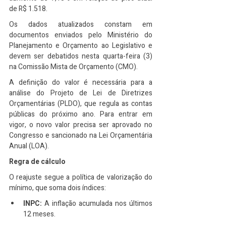
de R$ 1.518.
Os dados atualizados constam em 
documentos enviados pelo Ministério do 
Planejamento e Orçamento ao Legislativo e 
devem ser debatidos nesta quarta-feira (3) 
na Comissão Mista de Orçamento (CMO).
A definição do valor é necessária para a 
análise do Projeto de Lei de Diretrizes 
Orçamentárias (PLDO), que regula as contas 
públicas do próximo ano. Para entrar em 
vigor, o novo valor precisa ser aprovado no 
Congresso e sancionado na Lei Orçamentária 
Anual (LOA).
Regra de cálculo
O reajuste segue a política de valorização do 
mínimo, que soma dois índices:
INPC:
 A inflação acumulada nos últimos 
12 meses.