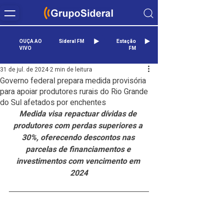
OUÇA AO
Sideral FM
Estação
VIVO
FM
31 de jul. de 2024
2 min de leitura
Governo federal prepara medida provisória
para apoiar produtores rurais do Rio Grande
do Sul afetados por enchentes
Medida visa repactuar dívidas de 
produtores com perdas superiores a 
30%, oferecendo descontos nas 
parcelas de financiamentos e 
investimentos com vencimento em 
2024