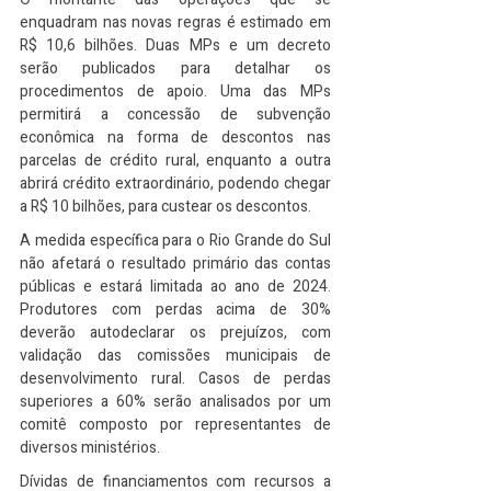
enquadram nas novas regras é estimado em 
R$ 10,6 bilhões. Duas MPs e um decreto 
serão publicados para detalhar os 
procedimentos de apoio. Uma das MPs 
permitirá a concessão de subvenção 
econômica na forma de descontos nas 
parcelas de crédito rural, enquanto a outra 
abrirá crédito extraordinário, podendo chegar 
a R$ 10 bilhões, para custear os descontos.
A medida específica para o Rio Grande do Sul 
não afetará o resultado primário das contas 
públicas e estará limitada ao ano de 2024. 
Produtores com perdas acima de 30% 
deverão autodeclarar os prejuízos, com 
validação das comissões municipais de 
desenvolvimento rural. Casos de perdas 
superiores a 60% serão analisados por um 
comitê composto por representantes de 
diversos ministérios.
Dívidas de financiamentos com recursos a 