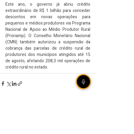
Este ano, o governo já abriu crédito 
extraordinário de R$ 1 bilhão para conceder 
descontos em novas operações para 
pequenos e médios produtores via Programa 
Nacional de Apoio ao Médio Produtor Rural 
(Pronamp). O Conselho Monetário Nacional 
(CMN) também autorizou a suspensão da 
cobrança das parcelas de crédito rural de 
produtores dos municípios atingidos até 15 
de agosto, afetando 208,3 mil operações de 
crédito rural no estado.
VEJA TAMBÉM
Legislação aumenta
punição para
armazenamento e difusão
de violência sexual infantil