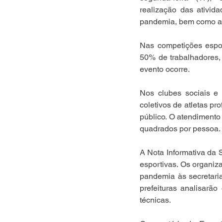
realização das ativida
pandemia, bem como a
Nas competições espor
50% de trabalhadores,
evento ocorre.
Nos clubes sociais e 
coletivos de atletas p
público. O atendimento 
quadrados por pessoa.
A Nota Informativa da
esportivas. Os organiz
pandemia às secretari
prefeituras analisarã
técnicas.