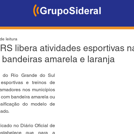
de leitura
RS libera atividades esportivas n
 bandeiras amarela e laranja
 do Rio Grande do Sul 
esportivas e treinos de 
e amadores nos municípios 
 com bandeira amarela ou 
ssificação do modelo de 
ado. 
licado no Diário Oficial de 
 estabelece que para a 