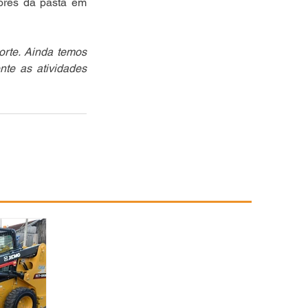
ores da pasta em 
rte. Ainda temos 
te as atividades 