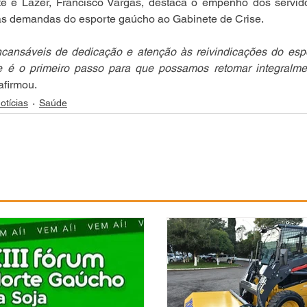
te e Lazer, Francisco Vargas, destaca o empenho dos servid
as demandas do esporte gaúcho ao Gabinete de Crise. 
cansáveis de dedicação e atenção às reivindicações do espo
se é o primeiro passo para que possamos retomar integralmen
 afirmou.
otícias
Saúde