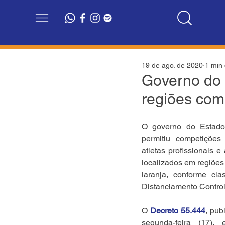
19 de ago. de 2020
1 min 
Governo do 
regiões com
O governo do Estado
permitiu competições 
atletas profissionais 
localizados em regiões
laranja, conforme cla
Distanciamento Control
O 
Decreto 55.444
, pub
segunda-feira (17),