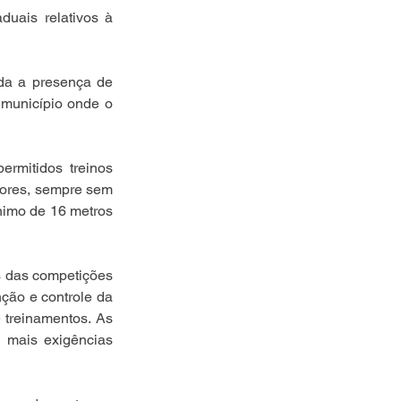
duais relativos à 
da a presença de 
município onde o 
rmitidos treinos 
dores, sempre sem 
nimo de 16 metros 
 das competições 
ção e controle da 
treinamentos. As 
 mais exigências 