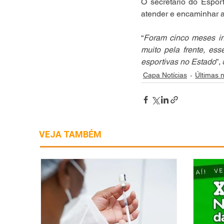
O secretário do Espor
atender e encaminhar 
“
Foram cinco meses in
muito pela frente, es
esportivas no Estado
”,
Capa Notícias
Últimas n
VEJA TAMBÉM