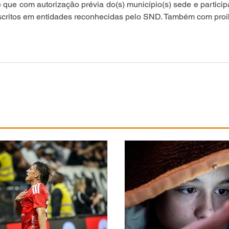
que com autorização prévia do(s) município(s) sede e particip
nscritos em entidades reconhecidas pelo SND. Também com proib