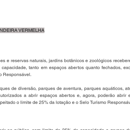
NDEIRA VERMELHA
es e reservas naturais, jardins botânicos e zoológicos receber
 capacidade, tanto em espaços abertos quanto fechados, exc
mo Responsável.
ues de diversão, parques de aventura, parques aquáticos, atrat
autorizados a abrir espaços abertos e, agora, poderão abrir 
eitado o limite de 25% da lotação e o Selo Turismo Responsáv