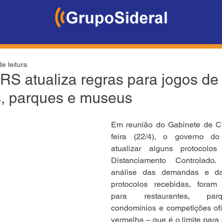
e leitura
S atualiza regras para jogos de 
s, parques e museus
Em reunião do Gabinete de Cr
feira (22/4), o governo do
atualizar alguns protocolo
Distanciamento Controlado.
análise das demandas e da
protocolos recebidas, foram 
para restaurantes, parq
condomínios e competições ofic
vermelha – que é o limite para 