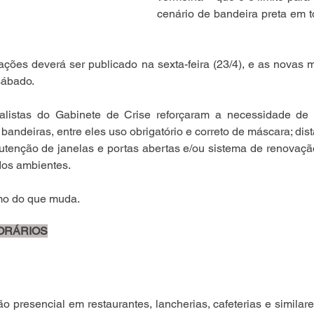
cenário de bandeira preta em t
ações deverá ser publicado na sexta-feira (23/4), e as novas
 sábado.
alistas do Gabinete de Crise reforçaram a necessidade de
bandeiras, entre eles uso obrigatório e correto de máscara; dist
enção de janelas e portas abertas e/ou sistema de renovação 
dos ambientes.
umo do que muda.
ORÁRIOS
 presencial em restaurantes, lancherias, cafeterias e similare