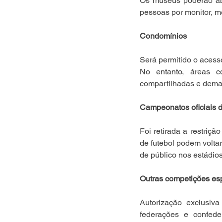
Os museus poderão abr
pessoas por monitor, 
Condomínios
Será permitido o acess
No entanto, áreas co
compartilhadas e demai
Campeonatos oficiais d
Foi retirada a restriçã
de futebol podem voltar
de público nos estádios
Outras competições es
Autorização exclusiva
federações e confede