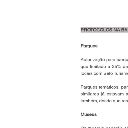
PROTOCOLOS NA BA
Parques
Autorização para parqu
que limitado a 25% da
locais com Selo Turis
Parques temáticos, parq
similares já estavam 
também, desde que resp
Museus