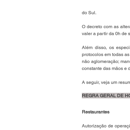
do Sul.
O decreto com as alter
valer a partir da 0h de
Além disso, os especi
protocolos em todas as 
não aglomeração; manut
constante das mãos e 
A seguir, veja um res
REGRA GERAL DE H
Restaurantes
Autorização de operação