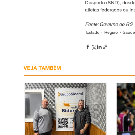
Desporto (SND), desde 
atletas federados ou i
Fonte: Governo do RS
Estado
Região
Saúde
VEJA TAMBÉM