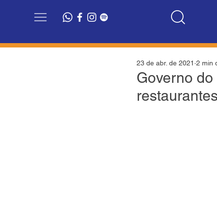
23 de abr. de 2021
2 min d
Governo do R
restaurante