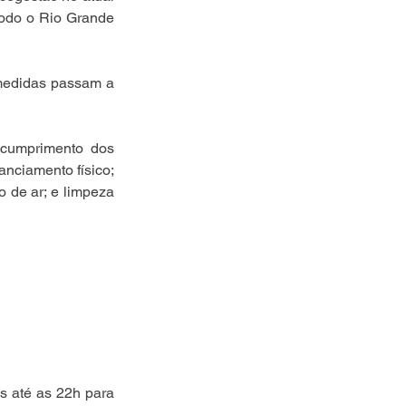
odo o Rio Grande 
 medidas passam a 
 cumprimento dos 
anciamento físico; 
de ar; e limpeza 
s até as 22h para 