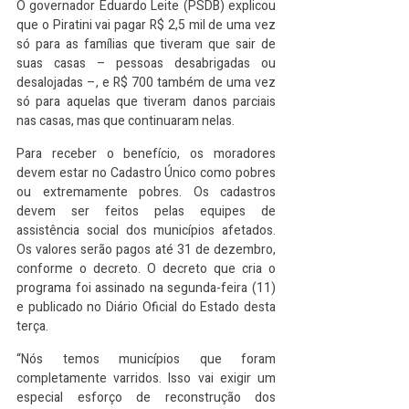
O governador Eduardo Leite (PSDB) explicou 
que o Piratini vai pagar R$ 2,5 mil de uma vez 
só para as famílias que tiveram que sair de 
suas casas – pessoas desabrigadas ou 
desalojadas –, e R$ 700 também de uma vez 
só para aquelas que tiveram danos parciais 
nas casas, mas que continuaram nelas.
Para receber o benefício, os moradores 
devem estar no Cadastro Único como pobres 
ou extremamente pobres. Os cadastros 
devem ser feitos pelas equipes de 
assistência social dos municípios afetados. 
Os valores serão pagos até 31 de dezembro, 
conforme o decreto. O decreto que cria o 
programa foi assinado na segunda-feira (11) 
e publicado no Diário Oficial do Estado desta 
terça.
“Nós temos municípios que foram 
completamente varridos. Isso vai exigir um 
especial esforço de reconstrução dos 