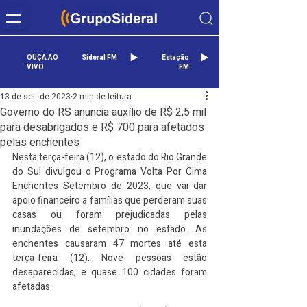
OUÇA AO
Sideral FM
Estação
VIVO
FM
13 de set. de 2023
2 min de leitura
Governo do RS anuncia auxílio de R$ 2,5 mil
para desabrigados e R$ 700 para afetados
pelas enchentes
Nesta terça-feira (12), o estado do Rio Grande 
do Sul divulgou o Programa Volta Por Cima 
Enchentes Setembro de 2023, que vai dar 
apoio financeiro a famílias que perderam suas 
casas ou foram prejudicadas pelas 
inundações de setembro no estado. As 
enchentes causaram 47 mortes até esta 
terça-feira (12). Nove pessoas estão 
desaparecidas, e quase 100 cidades foram 
afetadas.