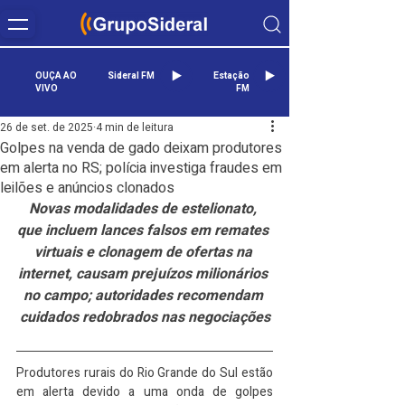
OUÇA AO
Sideral FM
Estação
VIVO
FM
26 de set. de 2025
4 min de leitura
Golpes na venda de gado deixam produtores
em alerta no RS; polícia investiga fraudes em
leilões e anúncios clonados
Novas modalidades de estelionato, 
que incluem lances falsos em remates 
virtuais e clonagem de ofertas na 
internet, causam prejuízos milionários 
no campo; autoridades recomendam 
cuidados redobrados nas negociações
Produtores rurais do Rio Grande do Sul estão 
em alerta devido a uma onda de golpes 