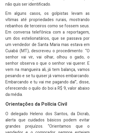
não quis ser identificado.
Em alguns casos, os golpistas levam as 
vítimas até propriedades rurais, mostrando 
rebanhos de terceiros como se fossem seus. 
Em conversa telefônica com a reportagem, 
um dos estelionatários, que se passava por 
um vendedor de Santa Maria mas estava em 
Cuiabá (MT), descreveu o procedimento: “O 
senhor vai vir, vai olhar, olhou o gado, o 
senhor observa o que o senhor vai querer. E 
vem na mangueira ali, já tem balança, vamos 
pesando e se tu quiser já vamos embarcando. 
Embarcando e tu vai me pagando daí”, disse, 
oferecendo o quilo do boi a R$ 9, valor abaixo 
da média.
Orientações da Polícia Civil
O delegado Heleno dos Santos, da Dicrab, 
alerta que cuidados básicos podem evitar 
grandes prejuízos. “Orientamos que o 
vendedor e o comprador sempre estejam 