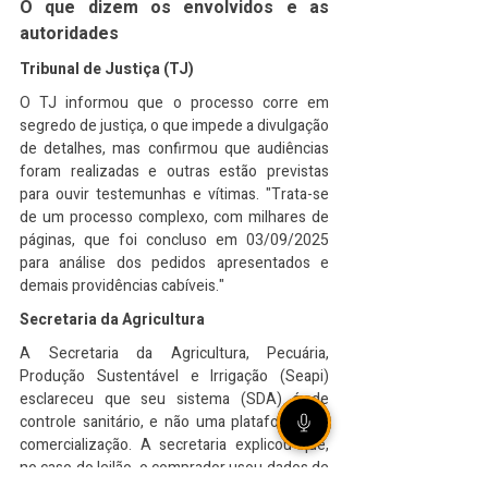
O que dizem os envolvidos e as 
autoridades
Tribunal de Justiça (TJ)
O TJ informou que o processo corre em 
segredo de justiça, o que impede a divulgação 
de detalhes, mas confirmou que audiências 
foram realizadas e outras estão previstas 
para ouvir testemunhas e vítimas. "Trata-se 
de um processo complexo, com milhares de 
páginas, que foi concluso em 03/09/2025 
para análise dos pedidos apresentados e 
demais providências cabíveis."
Secretaria da Agricultura
A Secretaria da Agricultura, Pecuária, 
Produção Sustentável e Irrigação (Seapi) 
esclareceu que seu sistema (SDA) é de 
controle sanitário, e não uma plataforma de 
comercialização. A secretaria explicou que, 
no caso do leilão, o comprador usou dados de 