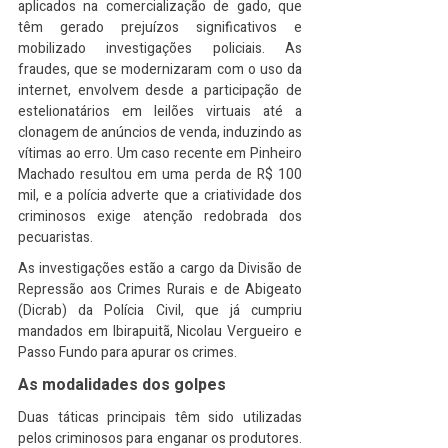
aplicados na comercialização de gado, que 
têm gerado prejuízos significativos e 
mobilizado investigações policiais. As 
fraudes, que se modernizaram com o uso da 
internet, envolvem desde a participação de 
estelionatários em leilões virtuais até a 
clonagem de anúncios de venda, induzindo as 
vítimas ao erro. Um caso recente em Pinheiro 
Machado resultou em uma perda de R$ 100 
mil, e a polícia adverte que a criatividade dos 
criminosos exige atenção redobrada dos 
pecuaristas.
As investigações estão a cargo da Divisão de 
Repressão aos Crimes Rurais e de Abigeato 
(Dicrab) da Polícia Civil, que já cumpriu 
mandados em Ibirapuitã, Nicolau Vergueiro e 
Passo Fundo para apurar os crimes.
As modalidades dos golpes
Duas táticas principais têm sido utilizadas 
pelos criminosos para enganar os produtores. 