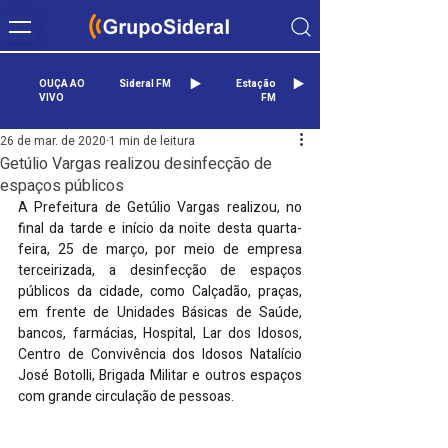
OUÇA AO
Sideral FM
Estação
VIVO
FM
26 de mar. de 2020
1 min de leitura
Getúlio Vargas realizou desinfecção de
espaços públicos
A Prefeitura de Getúlio Vargas realizou, no 
final da tarde e início da noite desta quarta-
feira, 25 de março, por meio de empresa 
terceirizada, a desinfecção de espaços 
públicos da cidade, como Calçadão, praças, 
em frente de Unidades Básicas de Saúde, 
bancos, farmácias, Hospital, Lar dos Idosos, 
Centro de Convivência dos Idosos Natalício 
José Botolli, Brigada Militar e outros espaços 
com grande circulação de pessoas.