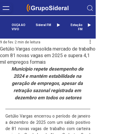
OUÇA AO
Sideral FM
Estação
VIVO
FM
9 de fev.
2 min de leitura
Getúlio Vargas consolida mercado de trabalho
com 81 novas vagas em 2025 e supera 4,1
mil empregos formais
Município repete desempenho de 
2024 e mantém estabilidade na 
geração de empregos, apesar da 
retração sazonal registrada em 
dezembro em todos os setores
Getúlio Vargas encerrou o período de janeiro 
a dezembro de 2025 com um saldo positivo 
de 81 novas vagas de trabalho com carteira 