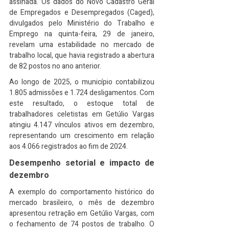
assinada. Os dados do Novo Cadastro Geral 
de Empregados e Desempregados (Caged), 
divulgados pelo Ministério do Trabalho e 
Emprego na quinta-feira, 29 de janeiro, 
revelam uma estabilidade no mercado de 
trabalho local, que havia registrado a abertura 
de 82 postos no ano anterior.
Ao longo de 2025, o município contabilizou 
1.805 admissões e 1.724 desligamentos. Com 
este resultado, o estoque total de 
trabalhadores celetistas em Getúlio Vargas 
atingiu 4.147 vínculos ativos em dezembro, 
representando um crescimento em relação 
aos 4.066 registrados ao fim de 2024.
Desempenho setorial e impacto de 
dezembro
A exemplo do comportamento histórico do 
mercado brasileiro, o mês de dezembro 
apresentou retração em Getúlio Vargas, com 
o fechamento de 74 postos de trabalho. O 