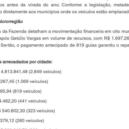
os antes da virada do ano. Conforme a legislação, metade 
o diretamente aos municípios onde os veículos estão emplacad
icrorregião
 da Fazenda detalham a movimentação financeira em oito munic
após Getúlio Vargas em volume de recursos, com R$ 1.697.26
Sertão, o pagamento antecipado de 819 guias garantiu o repas
is arrecadados por cidade:
 4.813.841,48 (2.849 veículos)
.267,45 (1.069 veículos)
95,94 (819 veículos)
4.482,20 (441 veículos)
$ 540.802,30 (323 veículos)
379,12 (280 veículos)