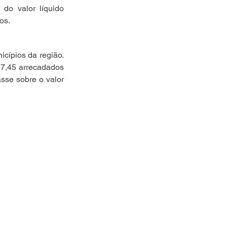
do valor líquido 
os.
ípios da região. 
7,45 arrecadados 
se sobre o valor 