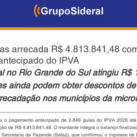
gas arrecada R$ 4.813.841,48 co
antecipado do IPVA
l no Rio Grande do Sul atingiu R$ 1
tes ainda podem obter descontos de
rrecadação nos municípios da micro
rou o pagamento antecipado de 2.849 guias do IPVA 2026 até
ão de R$ 4.813.841,48. O montante integra o balanço finaliza
la Secretaria da Fazenda (Sefaz), que confirmou o ingresso de 