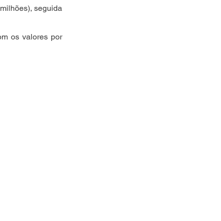
milhões), seguida 
om os valores por 