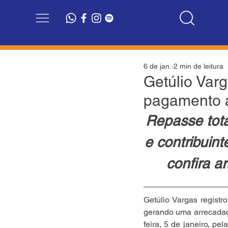
6 de jan.
2 min de leitura
Getúlio Var
pagamento 
Repasse tota
e contribuin
confira a
Getúlio Vargas regist
gerando uma arrecadaç
feira, 5 de janeiro, pe