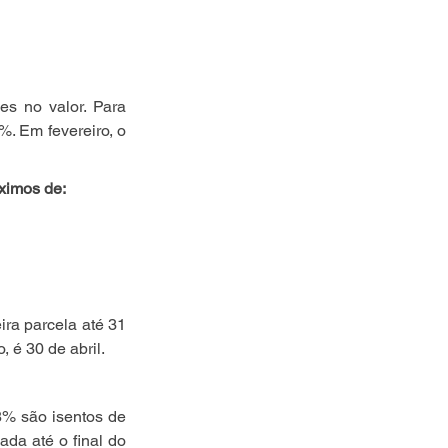
s no valor. Para 
. Em fevereiro, o 
ximos de:
a parcela até 31 
 é 30 de abril.
8% são isentos de 
da até o final do 