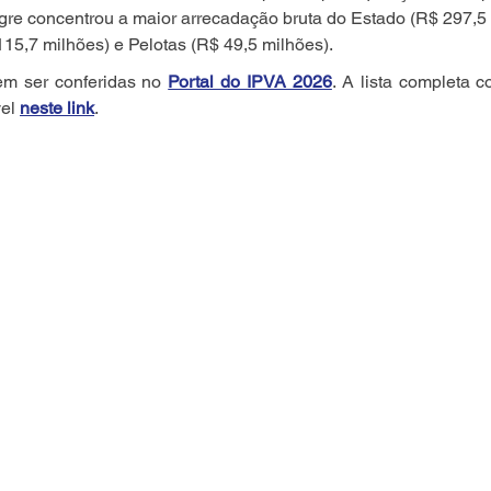
gre concentrou a maior arrecadação bruta do Estado (R$ 297,5 
115,7 milhões) e Pelotas (R$ 49,5 milhões).
m ser conferidas no 
Portal do IPVA 2026
. A lista completa c
el 
neste link
.