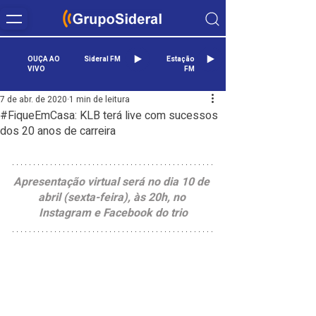
OUÇA AO
Sideral FM
Estação
VIVO
FM
7 de abr. de 2020
1 min de leitura
#FiqueEmCasa: KLB terá live com sucessos
dos 20 anos de carreira
Apresentação virtual será no dia 10 de 
abril (sexta-feira), às 20h, no 
Instagram e Facebook do trio