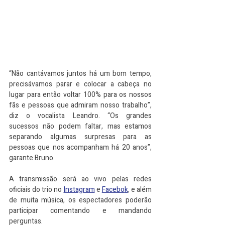
“Não cantávamos juntos há um bom tempo, 
precisávamos parar e colocar a cabeça no 
lugar para então voltar 100% para os nossos 
fãs e pessoas que admiram nosso trabalho”, 
diz o vocalista Leandro. “Os grandes 
sucessos não podem faltar, mas estamos 
separando algumas surpresas para as 
pessoas que nos acompanham há 20 anos”, 
garante Bruno.
A transmissão será ao vivo pelas redes 
oficiais do trio no 
Instagram
 e 
Facebo
k
, e além 
de muita música, os espectadores poderão 
participar comentando e mandando 
perguntas. 