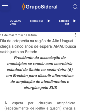
OUÇA AO
Sideral FM
Estação
VIVO
FM
11 de mar.
2 min de leitura
Fila de ortopedia na região do Alto Uruguai
chega a cinco anos de espera; AMAU busca
saída junto ao Estado
Presidente da associação de 
municípios se reuniu com secretária 
estadual da Saúde na sexta-feira (6) 
em Erechim para discutir alternativas 
de ampliação de atendimentos e 
cirurgias pelo SUS
A espera por cirurgias ortopédicas 
(especialmente de joelho e quadril) chega a 