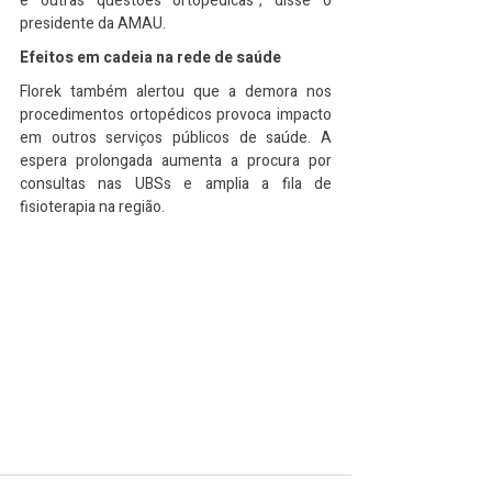
e outras questões ortopédicas", disse o 
presidente da AMAU.
Efeitos em cadeia na rede de saúde
Florek também alertou que a demora nos 
procedimentos ortopédicos provoca impacto 
em outros serviços públicos de saúde. A 
espera prolongada aumenta a procura por 
consultas nas UBSs e amplia a fila de 
fisioterapia na região.