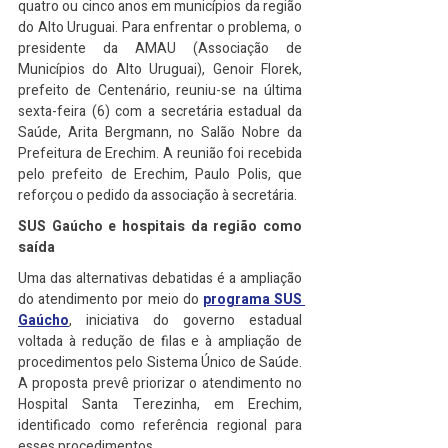
quatro ou cinco anos em municípios da região 
do Alto Uruguai. Para enfrentar o problema, o 
presidente da AMAU (Associação de 
Municípios do Alto Uruguai), Genoir Florek, 
prefeito de Centenário, reuniu-se na última 
sexta-feira (6) com a secretária estadual da 
Saúde, Arita Bergmann, no Salão Nobre da 
Prefeitura de Erechim. A reunião foi recebida 
pelo prefeito de Erechim, Paulo Polis, que 
reforçou o pedido da associação à secretária.
SUS Gaúcho e hospitais da região como 
saída
Uma das alternativas debatidas é a ampliação 
do atendimento por meio do 
programa SUS 
Gaúcho
, iniciativa do governo estadual 
voltada à redução de filas e à ampliação de 
procedimentos pelo Sistema Único de Saúde. 
A proposta prevê priorizar o atendimento no 
Hospital Santa Terezinha, em Erechim, 
identificado como referência regional para 
esses procedimentos.