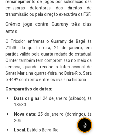
remanejamento de jogos por solicitação das 
emissoras detentoras dos direitos de 
transmissão ou pela direção executiva da FGF.​
Grêmio joga contra Guarany três dias 
antes
O Tricolor enfrenta o Guarany de Bagé às 
21h30 da quarta-feira, 21 de janeiro, em 
partida válida pela quarta rodada do estadual. 
O Inter também tem compromisso no meio da 
semana, quando recebe o Internacional de 
Santa Maria na quarta-feira, no Beira-Rio. Será 
o 449º confronto entre os rivais na história.​
Comparativo de datas:
Data original
: 24 de janeiro (sábado), às 
18h30
Nova data
: 25 de janeiro (domingo), às 
20h
Local
: Estádio Beira-Rio