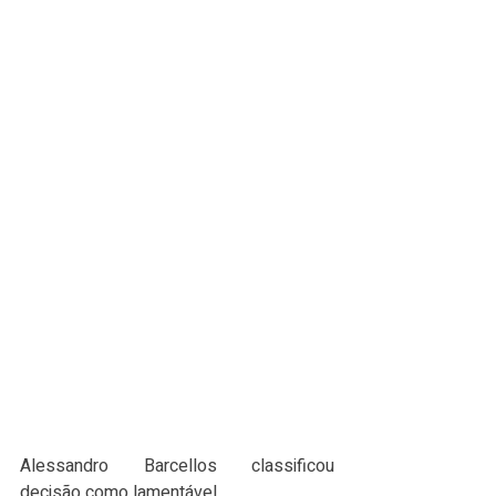
Alessandro Barcellos classificou 
decisão como lamentável