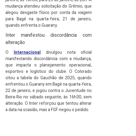
mudança atendeu solicitação do Grêmio, que 
alegou desgaste físico por conta da viagem 
para Bagé na quarta-feira, 21 de janeiro, 
quando enfrenta o Guarany.​
Inter manifestou discordância com 
alteração
O 
Internacional
 divulgou nota oficial 
manifestando discordância com a mudança, 
que impacta o planejamento operacional, 
esportivo e logístico do clube. O Colorado 
citou a tabela do Gauchão de 2025, quando 
enfrentou o Guarany em Bagé na quarta-feira, 
22 de janeiro, e jogou contra o Juventude no 
Beira-Rio no sábado seguinte, às 16h30, sem 
alteração. O Inter reforçou que tentou alterar 
a data na ocasião, mas a FGF negou o pedido.​