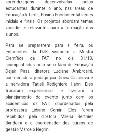
aprendizagens desenvolvidas pelos 
estudantes durante o ano, nas áreas de 
Educação Infantil, Ensino Fundamental séries 
iniciais e finais. Os projetos abordam temas 
variados e relevantes para a formação dos 
alunos.
Para se prepararem para a feira, os 
estudantes da DJB visitaram a Mostra 
Científica da FAT no dia 31/10, 
acompanhados pelo secretário de Educação 
Dejair Pasa, diretora Luciane Ambrosini, 
coordenadora pedagógica Dineia Casanova e 
a servidora Tatieli Rodighiero Hahn. Eles 
trocaram experiências e fizeram o 
planejamento do evento junto com os 
acadêmicos da FAT, coordenados pela 
professora Lidiane Comin. Eles foram 
recebidos pela diretora Milena Berthier 
Bandeira e o coordenador dos cursos de 
gestão Marcelo Negrini.