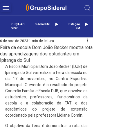
OUÇA AO
Sideral FM
Estação
VIVO
FM
6 de nov. de 2023
1 min de leitura
Feira da escola Dom João Becker mostra rota
das aprendizagens dos estudantes em
Ipiranga do Sul
A Escola Municipal Dom João Becker (DJB) de 
Ipiranga do Sul vai realizar a feira da escola no 
dia 17 de novembro, no Centro Esportivo 
Municipal. O evento é o resultado do projeto 
Conexão Família e Escola DJB, que envolve os 
estudantes, professores, funcionários da 
escola e a colaboração da FAT e dos 
acadêmicos do projeto de extensão 
coordenado pela professora Lidiane Comin.
O objetivo da feira é demonstrar a rota das 