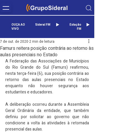
OUÇA AO
Sideral FM
Estação
VIVO
FM
7 de out. de 2020
2 min de leitura
Famurs reitera posição contrária ao retorno às
aulas presenciais no Estado
A Federação das Associações de Municípios 
do Rio Grande do Sul (Famurs) reafirmou, 
nesta terça-feira (6), sua posição contrária ao 
retorno das aulas presenciais no Estado 
enquanto não houver segurança aos 
estudantes e educadores.
A deliberação ocorreu durante a Assembleia 
Geral Ordinária da entidade, que também 
definiu por solicitar ao governo que não 
condicione a volta às atividades à retomada 
presencial das aulas.