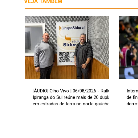
VEJA TAMBÉM
[ÁUDIO] Olho Vivo | 06/08/2026 - Rally de
Inter
Ipiranga do Sul reúne mais de 20 duplas
de fi
em estradas de terra no norte gaúcho
derro