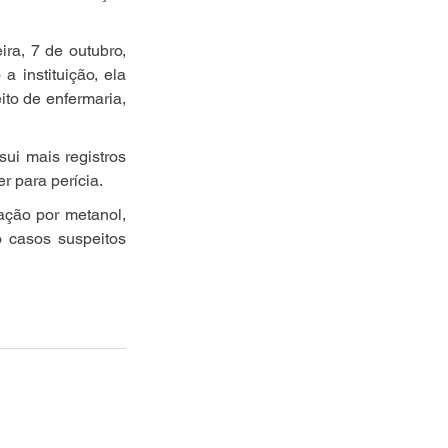
ra, 7 de outubro, 
instituição, ela 
to de enfermaria, 
i mais registros 
r para perícia.
ção por metanol, 
 casos suspeitos 