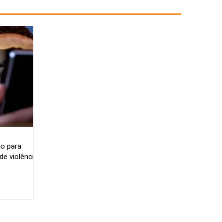
o para
e violência