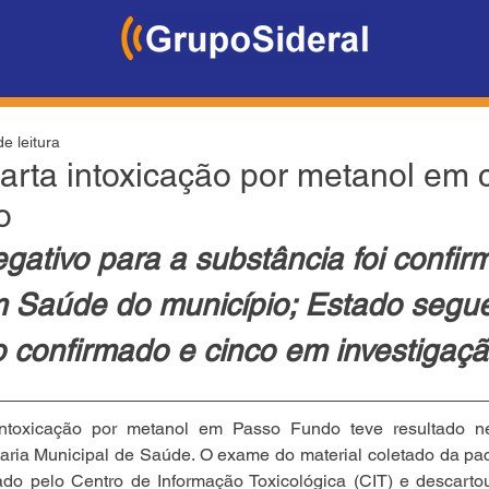
e leitura
rta intoxicação por metanol em 
o
gativo para a substância foi confir
em Saúde do município; Estado segu
 confirmado e cinco em investigaç
ntoxicação por metanol em Passo Fundo teve resultado neg
aria Municipal de Saúde. O exame do material coletado da pac
sado pelo Centro de Informação Toxicológica (CIT) e descarto