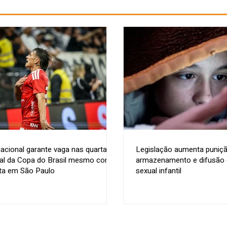
nacional garante vaga nas quartas
Legislação aumenta puniçã
nal da Copa do Brasil mesmo com
armazenamento e difusão d
ta em São Paulo
sexual infantil