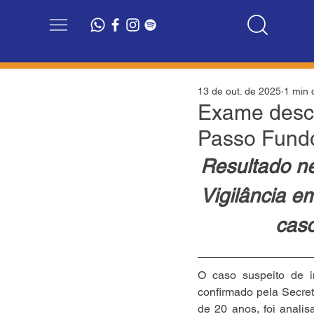
13 de out. de 2025
1 min d
Exame desca
Passo Fund
Resultado ne
Vigilância 
caso
O caso suspeito de i
confirmado pela Secret
de 20 anos, foi anali