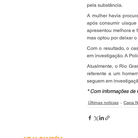
pela substância.
A mulher havia procura
após consumir uísque 
apresentou melhora e fo
mas optou por deixar o 
Com o resultado, o cas
em investigação. A Pol
Atualmente, o Rio Gra
referente a um homem 
seguem em investigaçã
* Com informações de
Últimas notícias
Capa N