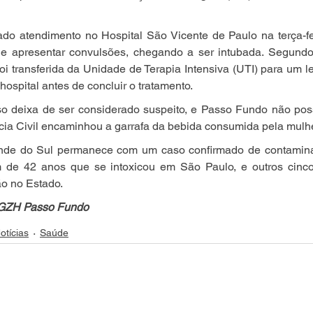
do atendimento no Hospital São Vicente de Paulo na terça-fei
e apresentar convulsões, chegando a ser intubada. Segundo a 
i transferida da Unidade de Terapia Intensiva (UTI) para um lei
hospital antes de concluir o tratamento.
o deixa de ser considerado suspeito, e Passo Fundo não possu
ícia Civil encaminhou a garrafa da bebida consumida pela mulhe
nde do Sul permanece com um caso confirmado de contamina
de 42 anos que se intoxicou em São Paulo, e outros cinco
o no Estado.
 GZH Passo Fundo
otícias
Saúde