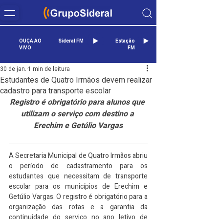
OUÇA AO
Sideral FM
Estação
VIVO
FM
30 de jan.
1 min de leitura
Estudantes de Quatro Irmãos devem realizar
cadastro para transporte escolar
Registro é obrigatório para alunos que 
utilizam o serviço com destino a 
Erechim e Getúlio Vargas
A Secretaria Municipal de Quatro Irmãos abriu 
o período de cadastramento para os 
estudantes que necessitam de transporte 
escolar para os municípios de Erechim e 
Getúlio Vargas. O registro é obrigatório para a 
organização das rotas e a garantia da 
continuidade do serviço no ano letivo de 