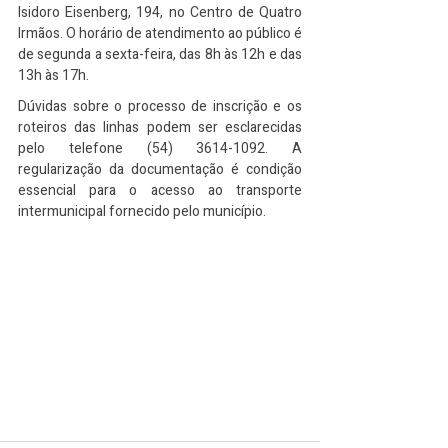
Isidoro Eisenberg, 194, no Centro de Quatro 
Irmãos. O horário de atendimento ao público é 
de segunda a sexta-feira, das 8h às 12h e das 
13h às 17h.
Dúvidas sobre o processo de inscrição e os 
roteiros das linhas podem ser esclarecidas 
pelo telefone (54) 3614-1092. A 
regularização da documentação é condição 
essencial para o acesso ao transporte 
intermunicipal fornecido pelo município.