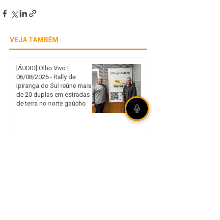
VEJA TAMBÉM
[ÁUDIO] Olho Vivo |
06/08/2026 - Rally de
Ipiranga do Sul reúne mais
de 20 duplas em estradas
de terra no norte gaúcho
Internacional garante vaga
nas quartas de final da Copa
do Brasil mesmo com
derrota em São Paulo