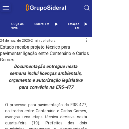
OUÇA AO
Sideral FM
Estação
VIVO
FM
24 de nov. de 2025
2 min de leitura
Estado recebe projeto técnico para
pavimentar ligação entre Centenário e Carlos
Gomes
Documentação entregue nesta 
semana inclui licenças ambientais, 
orçamento e autorização legislativa 
para convênio na ERS-477
O processo para pavimentação da ERS-477, 
no trecho entre Centenário e Carlos Gomes, 
avançou uma etapa técnica decisiva nesta 
quarta-feira (19). Prefeitos dos dois 