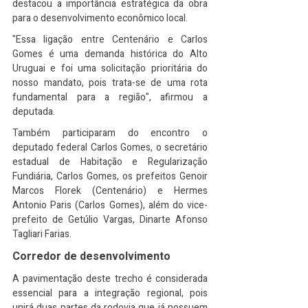
destacou a importância estratégica da obra 
para o desenvolvimento econômico local.
"Essa ligação entre Centenário e Carlos 
Gomes é uma demanda histórica do Alto 
Uruguai e foi uma solicitação prioritária do 
nosso mandato, pois trata-se de uma rota 
fundamental para a região", afirmou a 
deputada.
Também participaram do encontro o 
deputado federal Carlos Gomes, o secretário 
estadual de Habitação e Regularização 
Fundiária, Carlos Gomes, os prefeitos Genoir 
Marcos Florek (Centenário) e Hermes 
Antonio Paris (Carlos Gomes), além do vice-
prefeito de Getúlio Vargas, Dinarte Afonso 
Tagliari Farias.
Corredor de desenvolvimento
A pavimentação deste trecho é considerada 
essencial para a integração regional, pois 
unirá duas partes da rodovia que já possuem 