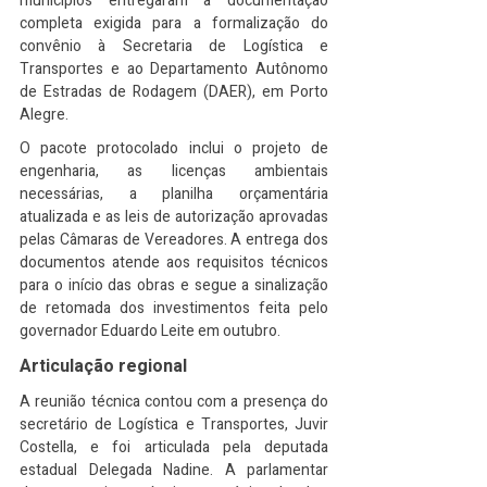
municípios entregaram a documentação 
completa exigida para a formalização do 
convênio à Secretaria de Logística e 
Transportes e ao Departamento Autônomo 
de Estradas de Rodagem (DAER), em Porto 
Alegre.
O pacote protocolado inclui o projeto de 
engenharia, as licenças ambientais 
necessárias, a planilha orçamentária 
atualizada e as leis de autorização aprovadas 
pelas Câmaras de Vereadores. A entrega dos 
documentos atende aos requisitos técnicos 
para o início das obras e segue a sinalização 
de retomada dos investimentos feita pelo 
governador Eduardo Leite em outubro.
Articulação regional
A reunião técnica contou com a presença do 
secretário de Logística e Transportes, Juvir 
Costella, e foi articulada pela deputada 
estadual Delegada Nadine. A parlamentar 