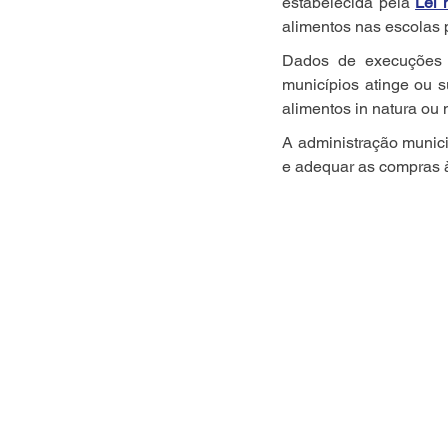
estabelecida pela 
Lei 
alimentos nas escolas 
Dados de execuções 
municípios atinge ou 
alimentos in natura o
A administração munici
e adequar as compras à