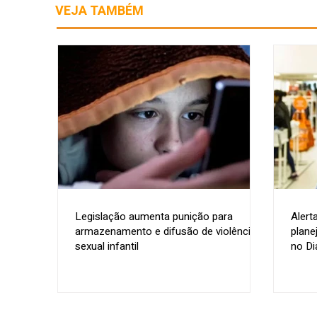
VEJA TAMBÉM
Legislação aumenta punição para
Alert
armazenamento e difusão de violência
plane
sexual infantil
no Di