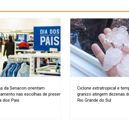
as da Senacon orientam
Ciclone extratropical e te
jamento nas escolhas de presentes
granizo atingem dezenas d
a dos Pais
Rio Grande do Sul