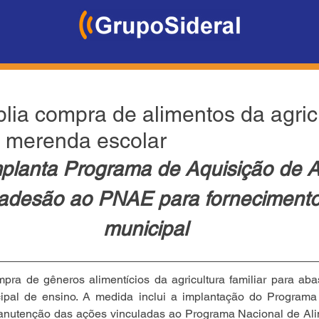
lia compra de alimentos da agric
a merenda escolar
mplanta Programa de Aquisição de A
adesão ao PNAE para fornecimento
municipal
pra de gêneros alimentícios da agricultura familiar para aba
ipal de ensino. A medida inclui a implantação do Programa
anutenção das ações vinculadas ao Programa Nacional de Ali