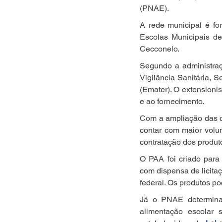
(PNAE).
A rede municipal é fo
Escolas Municipais de
Cecconelo.
Segundo a administraç
Vigilância Sanitária, 
(Emater). O extensioni
e ao fornecimento.
Com a ampliação das co
contar com maior volum
contratação dos produt
O PAA foi criado para p
com dispensa de licitaç
federal. Os produtos po
Já o PNAE determina 
alimentação escolar s