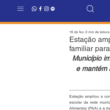
16 de fev.
2 min de leitura
Estação amp
familiar par
Município i
e mantém 
Estação ampliou a com
escolar da rede munic
Alimentos (PAA) e a m