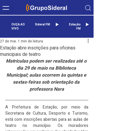
OUÇA AO
Sideral FM
Estação
VIVO
FM
27 de mai.
1 min de leitura
Estação abre inscrições para oficinas
municipais de teatro
Matrículas podem ser realizadas até o 
dia 29 de maio na Biblioteca 
Municipal; aulas ocorrem às quintas e 
sextas-feiras sob orientação da 
professora Nara
A Prefeitura de Estação, por meio da 
Secretaria de Cultura, Desporto e Turismo, 
está com inscrições abertas para as aulas de 
teatro no município. Os moradores 