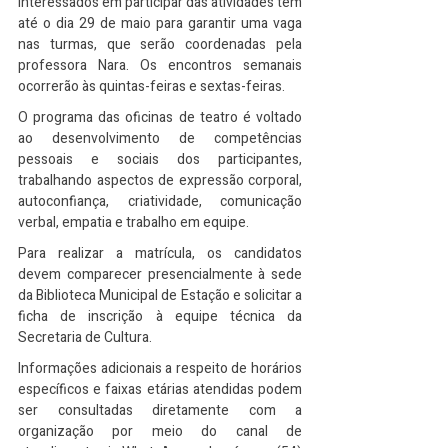
interessados em participar das atividades têm 
até o dia 29 de maio para garantir uma vaga 
nas turmas, que serão coordenadas pela 
professora Nara. Os encontros semanais 
ocorrerão às quintas-feiras e sextas-feiras.
O programa das oficinas de teatro é voltado 
ao desenvolvimento de competências 
pessoais e sociais dos participantes, 
trabalhando aspectos de expressão corporal, 
autoconfiança, criatividade, comunicação 
verbal, empatia e trabalho em equipe.
Para realizar a matrícula, os candidatos 
devem comparecer presencialmente à sede 
da Biblioteca Municipal de Estação e solicitar a 
ficha de inscrição à equipe técnica da 
Secretaria de Cultura.
Informações adicionais a respeito de horários 
específicos e faixas etárias atendidas podem 
ser consultadas diretamente com a 
organização por meio do canal de 