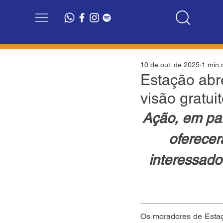
10 de out. de 2025
1 min d
Estação abr
visão gratui
Ação, em par
oferecer
interessado
Os moradores de Estaç