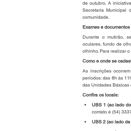
de outubro. A iniciativ
Secretaria Municipal 
comunidade.
Exames e documentos 
Durante o mutirão, s
oculares, fundo de olho
olhinho. Para realizar 
Como e onde se cadast
As inscrições ocorrem
períodos: das 8h às 11
das Unidades Básicas
Confira os locais:
UBS 1 (ao lado d
contato é (54) 333
UBS 2 (ao lado da 