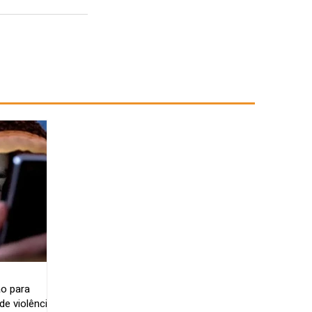
o para
e violência