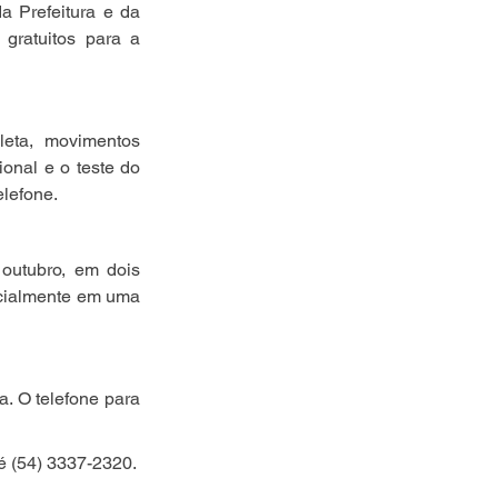
 Prefeitura e da 
gratuitos para a 
eta, movimentos 
onal e o teste do 
elefone.
outubro, em dois 
cialmente em uma 
. O telefone para 
 é (54) 3337-2320.