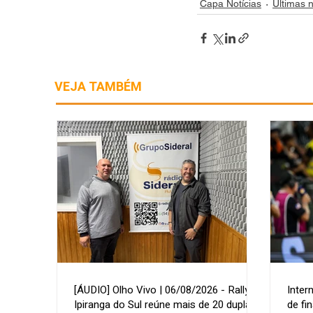
Capa Notícias
Últimas n
VEJA TAMBÉM
[ÁUDIO] Olho Vivo | 06/08/2026 - Rally de
Inter
Ipiranga do Sul reúne mais de 20 duplas
de fi