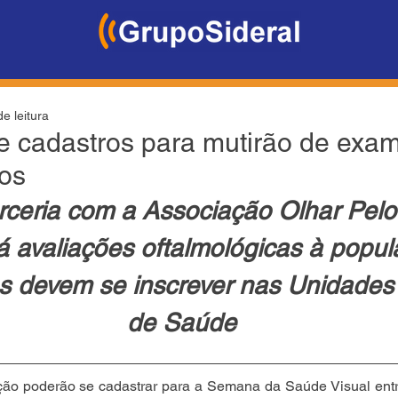
e leitura
e cadastros para mutirão de exa
tos
ceria com a Associação Olhar Pelo
á avaliações oftalmológicas à popul
s devem se inscrever nas Unidades
de Saúde
ão poderão se cadastrar para a Semana da Saúde Visual entre