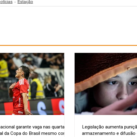
otícias
Estação
nacional garante vaga nas quartas
Legislação aumenta puniçã
nal da Copa do Brasil mesmo com
armazenamento e difusão d