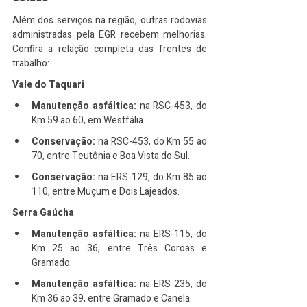
Além dos serviços na região, outras rodovias 
administradas pela EGR recebem melhorias. 
Confira a relação completa das frentes de 
trabalho:
Vale do Taquari
Manutenção asfáltica:
 na RSC-453, do 
Km 59 ao 60, em Westfália.
Conservação:
 na RSC-453, do Km 55 ao 
70, entre Teutônia e Boa Vista do Sul.
Conservação:
 na ERS-129, do Km 85 ao 
110, entre Muçum e Dois Lajeados.
Serra Gaúcha
Manutenção asfáltica:
 na ERS-115, do 
Km 25 ao 36, entre Três Coroas e 
Gramado.
Manutenção asfáltica:
 na ERS-235, do 
Km 36 ao 39, entre Gramado e Canela.