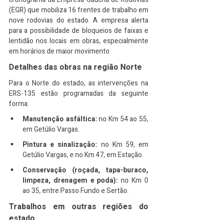
(EGR) que mobiliza 16 frentes de trabalho em 
nove rodovias do estado. A empresa alerta 
para a possibilidade de bloqueios de faixas e 
lentidão nos locais em obras, especialmente 
em horários de maior movimento.
Detalhes das obras na região Norte
Para o Norte do estado, as intervenções na 
ERS-135 estão programadas da seguinte 
forma:
Manutenção asfáltica:
 no Km 54 ao 55, 
em Getúlio Vargas.
Pintura e sinalização:
 no Km 59, em 
Getúlio Vargas, e no Km 47, em Estação.
Conservação (roçada, tapa-buraco, 
limpeza, drenagem e poda):
 no Km 0 
ao 35, entre Passo Fundo e Sertão.
Trabalhos em outras regiões do 
estado