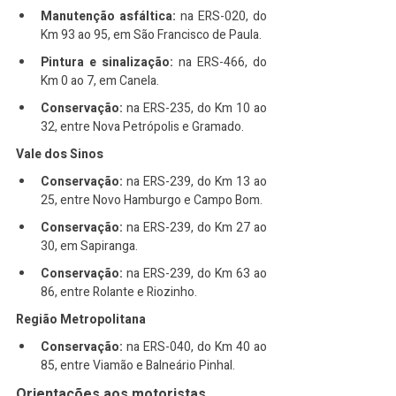
Manutenção asfáltica:
 na ERS-020, do 
Km 93 ao 95, em São Francisco de Paula.
Pintura e sinalização:
 na ERS-466, do 
Km 0 ao 7, em Canela.
Conservação:
 na ERS-235, do Km 10 ao 
32, entre Nova Petrópolis e Gramado.
Vale dos Sinos
Conservação:
 na ERS-239, do Km 13 ao 
25, entre Novo Hamburgo e Campo Bom.
Conservação:
 na ERS-239, do Km 27 ao 
30, em Sapiranga.
Conservação:
 na ERS-239, do Km 63 ao 
86, entre Rolante e Riozinho.
Região Metropolitana
Conservação:
 na ERS-040, do Km 40 ao 
85, entre Viamão e Balneário Pinhal.
Orientações aos motoristas