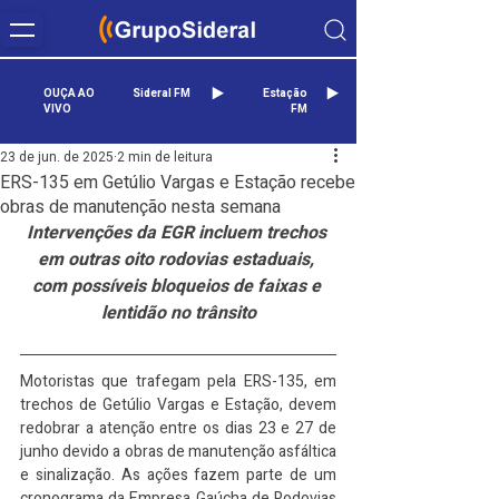
OUÇA AO
Sideral FM
Estação
VIVO
FM
23 de jun. de 2025
2 min de leitura
ERS-135 em Getúlio Vargas e Estação recebe
obras de manutenção nesta semana
Intervenções da EGR incluem trechos 
em outras oito rodovias estaduais, 
com possíveis bloqueios de faixas e 
lentidão no trânsito
Motoristas que trafegam pela ERS-135, em 
trechos de Getúlio Vargas e Estação, devem 
redobrar a atenção entre os dias 23 e 27 de 
junho devido a obras de manutenção asfáltica 
e sinalização. As ações fazem parte de um 
cronograma da Empresa Gaúcha de Rodovias 