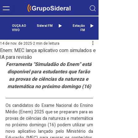
OUÇA AO
Sideral FM
Estação
VIVO
FM
14 de nov. de 2025
2 min de leitura
Enem: MEC lança aplicativo com simulados e
IA para revisão
Ferramenta "Simuladão do Enem" está 
disponível para estudantes que farão 
as provas de ciências da natureza e 
matemática no próximo domingo (16)
Os candidatos do Exame Nacional do Ensino 
Médio (Enem) 2025 que se preparam para as 
provas de ciências da natureza e matemática 
no próximo domingo (16) podem utilizar um 
novo aplicativo lançado pelo Ministério da 
Educação (MEC) para revisar os conteúdos. 