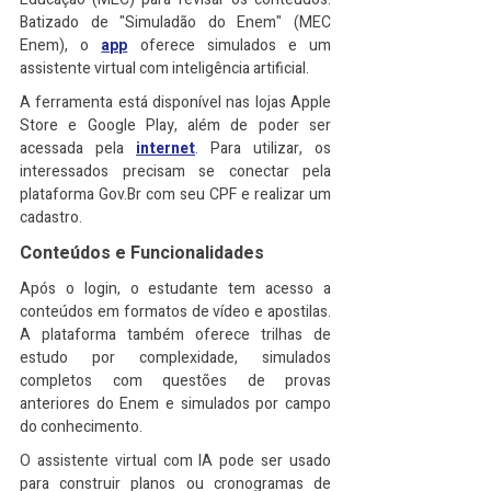
Batizado de "Simuladão do Enem" (MEC 
Enem), o 
app
 oferece simulados e um 
assistente virtual com inteligência artificial.
A ferramenta está disponível nas lojas Apple 
Store e Google Play, além de poder ser 
acessada pela 
internet
. Para utilizar, os 
interessados precisam se conectar pela 
plataforma Gov.Br com seu CPF e realizar um 
cadastro.
Conteúdos e Funcionalidades
Após o login, o estudante tem acesso a 
conteúdos em formatos de vídeo e apostilas. 
A plataforma também oferece trilhas de 
estudo por complexidade, simulados 
completos com questões de provas 
anteriores do Enem e simulados por campo 
do conhecimento.
O assistente virtual com IA pode ser usado 
para construir planos ou cronogramas de 