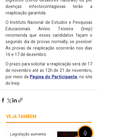
logísticos (como desastres naturais) ou por 
doenças infectocontagiosas terão a 
reaplicação garantida.
O Instituto Nacional de Estudos e Pesquisas 
Educacionais Anísio Teixeira (Inep) 
recomenda que esses candidatos façam o 
segundo dia de provas normally, se possível. 
As provas da reaplicação ocorrerão nos dias 
16 e 17 de dezembro.
O prazo para solicitar a reaplicação será de 17 
de novembro até as 12h de 21 de novembro, 
por meio da 
Página do Participante
, no site 
do Inep.
VEJA TAMBÉM
Legislação aumenta