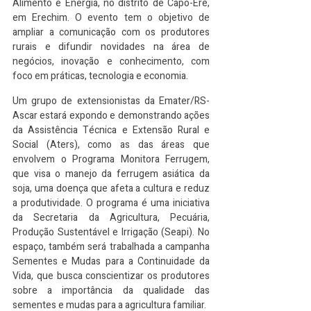
Alimento e Energia, no distrito de Capo-Erê, 
em Erechim. O evento tem o objetivo de 
ampliar a comunicação com os produtores 
rurais e difundir novidades na área de 
negócios, inovação e conhecimento, com 
foco em práticas, tecnologia e economia.
Um grupo de extensionistas da Emater/RS-
Ascar estará expondo e demonstrando ações 
da Assistência Técnica e Extensão Rural e 
Social (Aters), como as das áreas que 
envolvem o Programa Monitora Ferrugem, 
que visa o manejo da ferrugem asiática da 
soja, uma doença que afeta a cultura e reduz 
a produtividade. O programa é uma iniciativa 
da Secretaria da Agricultura, Pecuária, 
Produção Sustentável e Irrigação (Seapi). No 
espaço, também será trabalhada a campanha 
Sementes e Mudas para a Continuidade da 
Vida, que busca conscientizar os produtores 
sobre a importância da qualidade das 
sementes e mudas para a agricultura familiar.