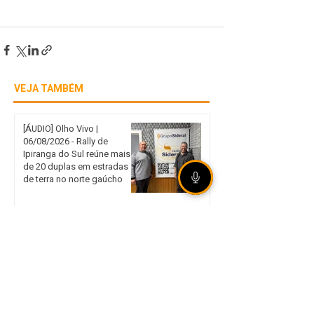
VEJA TAMBÉM
[ÁUDIO] Olho Vivo |
06/08/2026 - Rally de
Ipiranga do Sul reúne mais
de 20 duplas em estradas
de terra no norte gaúcho
Internacional garante vaga
nas quartas de final da Copa
do Brasil mesmo com