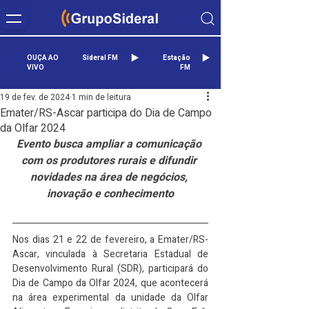
OUÇA AO
Sideral FM
Estação
VIVO
FM
19 de fev. de 2024
1 min de leitura
Emater/RS-Ascar participa do Dia de Campo
da Olfar 2024
Evento busca ampliar a comunicação 
com os produtores rurais e difundir 
novidades na área de negócios, 
inovação e conhecimento
Nos dias 21 e 22 de fevereiro, a Emater/RS-
Ascar, vinculada à Secretaria Estadual de 
Desenvolvimento Rural (SDR), participará do 
Dia de Campo da Olfar 2024, que acontecerá 
na área experimental da unidade da Olfar 