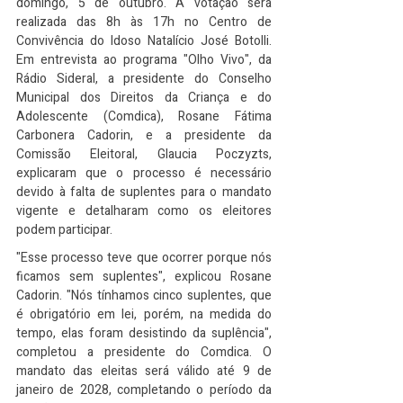
domingo, 5 de outubro. A votação será 
realizada das 8h às 17h no Centro de 
Convivência do Idoso Natalício José Botolli. 
Em entrevista ao programa "Olho Vivo", da 
Rádio Sideral, a presidente do Conselho 
Municipal dos Direitos da Criança e do 
Adolescente (Comdica), Rosane Fátima 
Carbonera Cadorin, e a presidente da 
Comissão Eleitoral, Glaucia Poczyzts, 
explicaram que o processo é necessário 
devido à falta de suplentes para o mandato 
vigente e detalharam como os eleitores 
podem participar.
"Esse processo teve que ocorrer porque nós 
ficamos sem suplentes", explicou Rosane 
Cadorin. "Nós tínhamos cinco suplentes, que 
é obrigatório em lei, porém, na medida do 
tempo, elas foram desistindo da suplência", 
completou a presidente do Comdica. O 
mandato das eleitas será válido até 9 de 
janeiro de 2028, completando o período da 