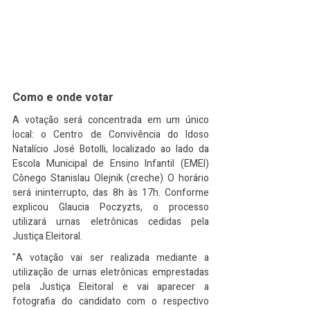
Como e onde votar
A votação será concentrada em um único 
local: o Centro de Convivência do Idoso 
Natalício José Botolli, localizado ao lado da 
Escola Municipal de Ensino Infantil (EMEI) 
Cônego Stanislau Olejnik (creche) O horário 
será ininterrupto, das 8h às 17h. Conforme 
explicou Glaucia Poczyzts, o processo 
utilizará urnas eletrônicas cedidas pela 
Justiça Eleitoral.
"A votação vai ser realizada mediante a 
utilização de urnas eletrônicas emprestadas 
pela Justiça Eleitoral e vai aparecer a 
fotografia do candidato com o respectivo 