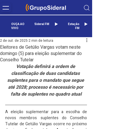
OUÇA AO
Sideral FM
Estação
VIVO
FM
2 de out. de 2025
2 min de leitura
Eleitores de Getúlio Vargas votam neste
domingo (5) para eleição suplementar do
Conselho Tutelar
Votação definirá a ordem de 
classificação de duas candidatas 
suplentes para o mandato que segue 
até 2028; processo é necessário por 
falta de suplentes no quadro atual
A eleição suplementar para a escolha de 
novos membros suplentes do Conselho 
Tutelar de Getúlio Vargas ocorre no próximo 