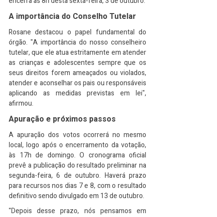
encerra às 8h desta sexta-feira, 3 de outubro.
A importância do Conselho Tutelar
Rosane destacou o papel fundamental do 
órgão. "A importância do nosso conselheiro 
tutelar, que ele atua estritamente em atender 
as crianças e adolescentes sempre que os 
seus direitos forem ameaçados ou violados, 
atender e aconselhar os pais ou responsáveis 
aplicando as medidas previstas em lei", 
afirmou.
Apuração e próximos passos
A apuração dos votos ocorrerá no mesmo 
local, logo após o encerramento da votação, 
às 17h de domingo. O cronograma oficial 
prevê a publicação do resultado preliminar na 
segunda-feira, 6 de outubro. Haverá prazo 
para recursos nos dias 7 e 8, com o resultado 
definitivo sendo divulgado em 13 de outubro.
"Depois desse prazo, nós pensamos em 