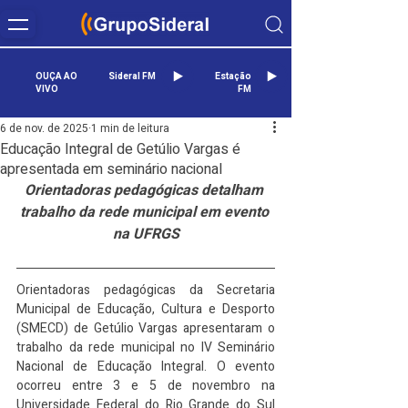
OUÇA AO
Sideral FM
Estação
VIVO
FM
6 de nov. de 2025
1 min de leitura
Educação Integral de Getúlio Vargas é
apresentada em seminário nacional
Orientadoras pedagógicas detalham 
trabalho da rede municipal em evento 
na UFRGS
Orientadoras pedagógicas da Secretaria 
Municipal de Educação, Cultura e Desporto 
(SMECD) de Getúlio Vargas apresentaram o 
trabalho da rede municipal no IV Seminário 
Nacional de Educação Integral. O evento 
ocorreu entre 3 e 5 de novembro na 
Universidade Federal do Rio Grande do Sul 