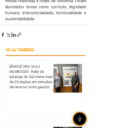
mesas-redondas e rodas de conversa. Foram 
abordados temas como currículo, dignidade 
humana, intersetorialidade, territorialidade e 
sustentabilidade.
VEJA TAMBÉM
[ÁUDIO] Olho Vivo |
06/08/2026 - Rally de
Ipiranga do Sul reúne mais
de 20 duplas em estradas
de terra no norte gaúcho