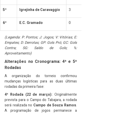
5º
Igrejinha de Caravaggio
3
6º
E.C. Gramado
0
(Legenda: P: Pontos; J: Jogos; V: Vitórias; E: 
Empates; D: Derrotas; GP: Gols Pró; GC: Gols 
Contra; SG: Saldo de Gols; %: 
Aproveitamento)
Alterações no Cronograma: 4ª e 5ª 
Rodadas
A organização do torneio confirmou 
mudanças logísticas para as duas últimas 
rodadas da primeira fase:
4ª Rodada (22 de março):
 Originalmente 
prevista para o Campo do Tabajara, a rodada 
será realizada no 
Campo de Souza Ramos
. 
A programação de jogos permanece a 