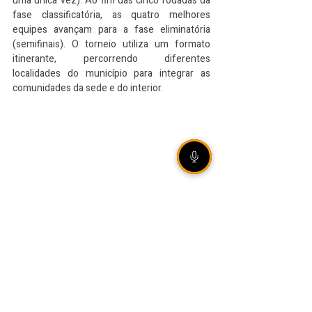
uma única vez). Ao fim das cinco rodadas da 
fase classificatória, as quatro melhores 
equipes avançam para a fase eliminatória 
(semifinais). O torneio utiliza um formato 
itinerante, percorrendo diferentes 
localidades do município para integrar as 
comunidades da sede e do interior.
VEJA TAMBÉM