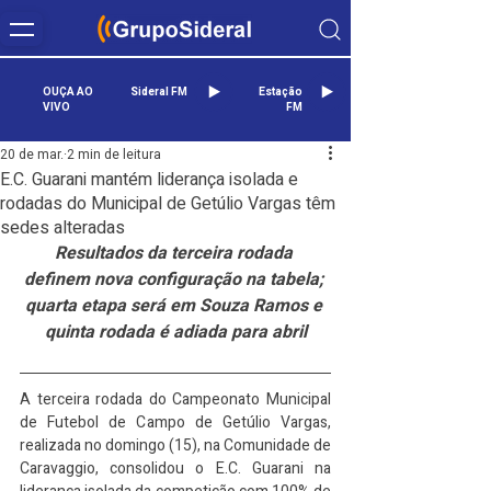
OUÇA AO
Sideral FM
Estação
VIVO
FM
20 de mar.
2 min de leitura
E.C. Guarani mantém liderança isolada e
rodadas do Municipal de Getúlio Vargas têm
sedes alteradas
Resultados da terceira rodada 
definem nova configuração na tabela; 
quarta etapa será em Souza Ramos e 
quinta rodada é adiada para abril
A terceira rodada do Campeonato Municipal 
de Futebol de Campo de Getúlio Vargas, 
realizada no domingo (15), na Comunidade de 
Caravaggio, consolidou o E.C. Guarani na 