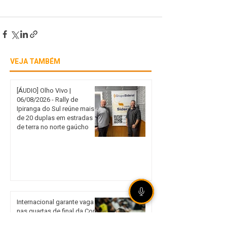
VEJA TAMBÉM
[ÁUDIO] Olho Vivo |
06/08/2026 - Rally de
Ipiranga do Sul reúne mais
de 20 duplas em estradas
de terra no norte gaúcho
Internacional garante vaga
nas quartas de final da Copa
do Brasil mesmo com