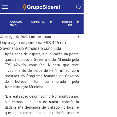
OUÇA AO
Sideral FM
Estação
VIVO
FM
30 de ago. de 2023
1 min de leitura
Duplicação da ponte da ERS 426 em
Severiano de Almeida é concluída
Após anos de espera, a duplicação da ponte 
que dá acesso a Severiano de Almeida pela 
ERS 426 foi concluída. A obra, que teve 
investimento de cerca de R$ 1 milhão, com 
recursos do Programa Avançar, do Governo 
do Estado, foi comemorada pela 
Administração Municipal.
"É a realização de um sonho. Por muitos anos 
pleiteamos esta obra, de suma importância 
dada a alta demanda de tráfego no local, e 
que agora estamos conseguindo finalmente 