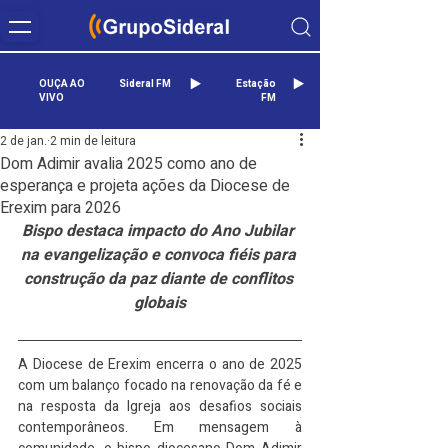
OUÇA AO
Sideral FM
Estação
VIVO
FM
2 de jan.
2 min de leitura
Dom Adimir avalia 2025 como ano de
esperança e projeta ações da Diocese de
Erexim para 2026
Bispo destaca impacto do Ano Jubilar 
na evangelização e convoca fiéis para 
construção da paz diante de conflitos 
globais
A Diocese de Erexim encerra o ano de 2025 
com um balanço focado na renovação da fé e 
na resposta da Igreja aos desafios sociais 
contemporâneos. Em mensagem à 