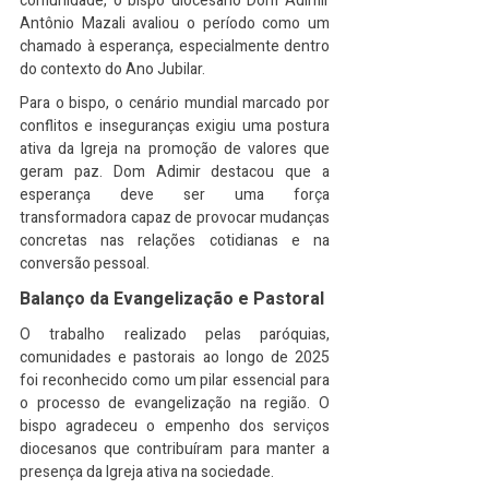
comunidade, o bispo diocesano Dom Adimir 
Antônio Mazali avaliou o período como um 
chamado à esperança, especialmente dentro 
do contexto do Ano Jubilar.
Para o bispo, o cenário mundial marcado por 
conflitos e inseguranças exigiu uma postura 
ativa da Igreja na promoção de valores que 
geram paz. Dom Adimir destacou que a 
esperança deve ser uma força 
transformadora capaz de provocar mudanças 
concretas nas relações cotidianas e na 
conversão pessoal.
Balanço da Evangelização e Pastoral
O trabalho realizado pelas paróquias, 
comunidades e pastorais ao longo de 2025 
foi reconhecido como um pilar essencial para 
o processo de evangelização na região. O 
bispo agradeceu o empenho dos serviços 
diocesanos que contribuíram para manter a 
presença da Igreja ativa na sociedade.