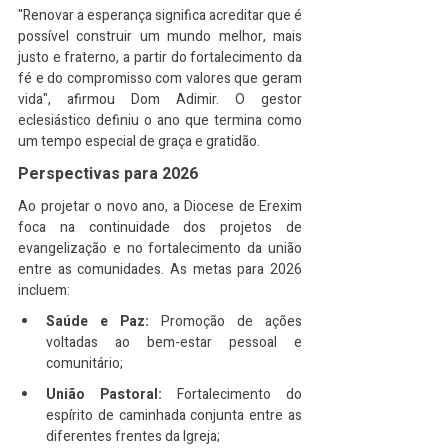
"Renovar a esperança significa acreditar que é 
possível construir um mundo melhor, mais 
justo e fraterno, a partir do fortalecimento da 
fé e do compromisso com valores que geram 
vida", afirmou Dom Adimir. O gestor 
eclesiástico definiu o ano que termina como 
um tempo especial de graça e gratidão.
Perspectivas para 2026
Ao projetar o novo ano, a Diocese de Erexim 
foca na continuidade dos projetos de 
evangelização e no fortalecimento da união 
entre as comunidades. As metas para 2026 
incluem:
Saúde e Paz:
 Promoção de ações 
voltadas ao bem-estar pessoal e 
comunitário;
União Pastoral:
 Fortalecimento do 
espírito de caminhada conjunta entre as 
diferentes frentes da Igreja;