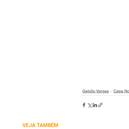
Getúlio Vargas
Capa No
VEJA TAMBÉM