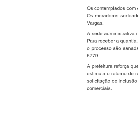
Os contemplados com o
Os moradores sorteados
Vargas.
A sede administrativa 
Para receber a quantia
o processo são sanadas
6779.
A prefeitura reforça q
estimula o retorno de r
solicitação de inclusã
comerciais.