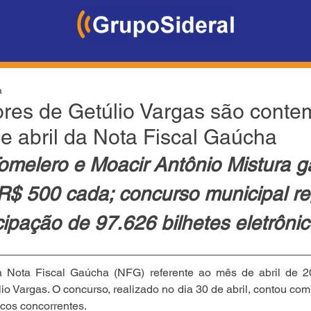
a
res de Getúlio Vargas são conte
e abril da Nota Fiscal Gaúcha
melero e Moacir Antônio Mistura 
R$ 500 cada; concurso municipal reg
cipação de 97.626 bilhetes eletrôni
a Nota Fiscal Gaúcha (NFG) referente ao mês de abril de 2
 Vargas. O concurso, realizado no dia 30 de abril, contou com 
icos concorrentes.