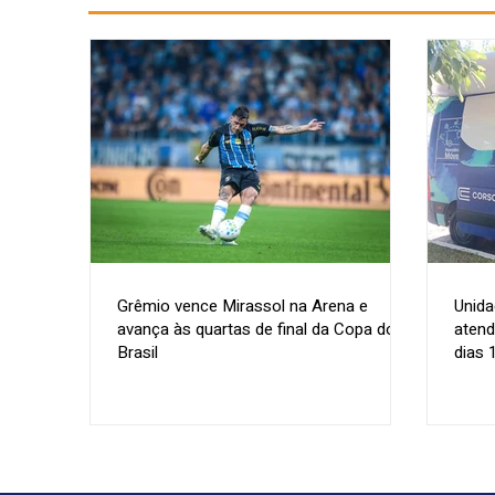
Grêmio vence Mirassol na Arena e
Unida
avança às quartas de final da Copa do
atend
Brasil
dias 